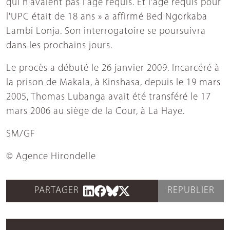
qui n'avaient pas l'âge requis. Et l'âge requis pour
l'UPC était de 18 ans » a affirmé Bed Ngorkaba
Lambi Lonja. Son interrogatoire se poursuivra
dans les prochains jours.
Le procès a débuté le 26 janvier 2009. Incarcéré à
la prison de Makala, à Kinshasa, depuis le 19 mars
2005, Thomas Lubanga avait été transféré le 17
mars 2006 au siège de la Cour, à La Haye.
SM/GF
© Agence Hirondelle
PARTAGER
REPUBLIER