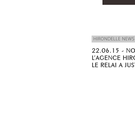
HIRONDELLE NEWS
22.06.15 - N
L’AGENCE HIR
LE RELAI A JU