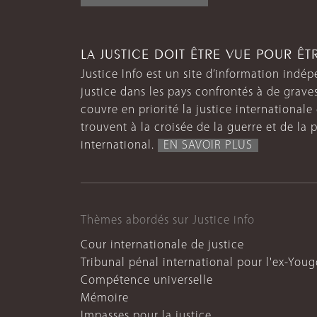
LA JUSTICE DOIT ÊTRE VUE POUR Ê
Justice Info est un site d’information indép
justice dans les pays confrontés à de grave
couvre en priorité la justice internationale et
trouvent à la croisée de la guerre et de la p
international.
EN SAVOIR PLUS
Thèmes abordés sur Justice info
Cour internationale de justice
Tribunal pénal international pour l'ex-Youg
Compétence universelle
Mémoire
Impasses pour la justice