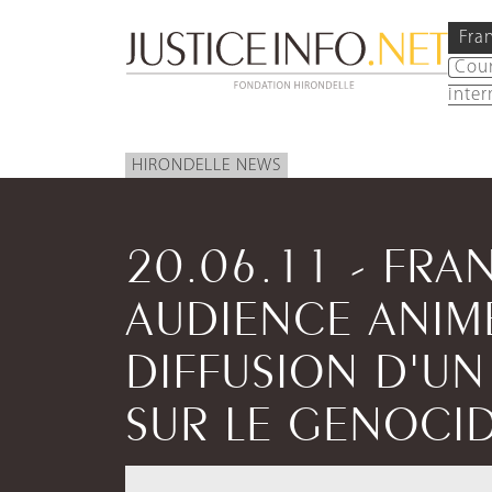
Fra
Cou
inter
HIRONDELLE NEWS
20.06.11 - FRA
AUDIENCE ANIM
DIFFUSION D'U
SUR LE GENOCI