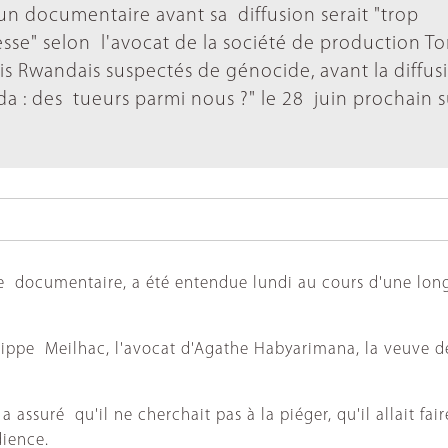
r un documentaire avant sa diffusion serait "trop
esse" selon l'avocat de la société de production T
ois Rwandais suspectés de génocide, avant la diffu
: des tueurs parmi nous ?" le 28 juin prochain s
 le documentaire, a été entendue lundi au cours d'une lon
hilippe Meilhac, l'avocat d'Agathe Habyarimana, la veuve 
 assuré qu'il ne cherchait pas à la piéger, qu'il allait fair
dience.