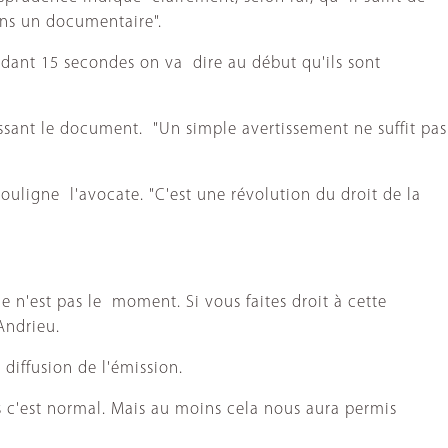
ans un documentaire".
ndant 15 secondes on va dire au début qu'ils sont
dissant le document. "Un simple avertissement ne suffit pas
 souligne l'avocate. "C'est une révolution du droit de la
e n'est pas le moment. Si vous faites droit à cette
Andrieu.
diffusion de l'émission.
pas c'est normal. Mais au moins cela nous aura permis