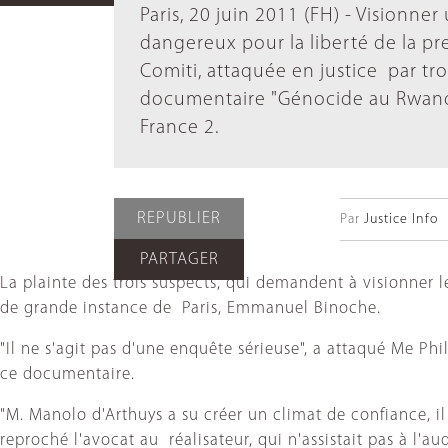
Paris, 20 juin 2011 (FH) - Visionne
dangereux pour la liberté de la pr
Comiti, attaquée en justice par tr
documentaire "Génocide au Rwanda 
France 2.
REPUBLIER
Par
Justice Info
PARTAGER
La plainte des trois suspects, qui demandent à visionner
de grande instance de Paris, Emmanuel Binoche.
"Il ne s'agit pas d'une enquête sérieuse", a attaqué Me P
ce documentaire.
"M. Manolo d'Arthuys a su créer un climat de confiance, il a
reproché l'avocat au réalisateur, qui n'assistait pas à l'au