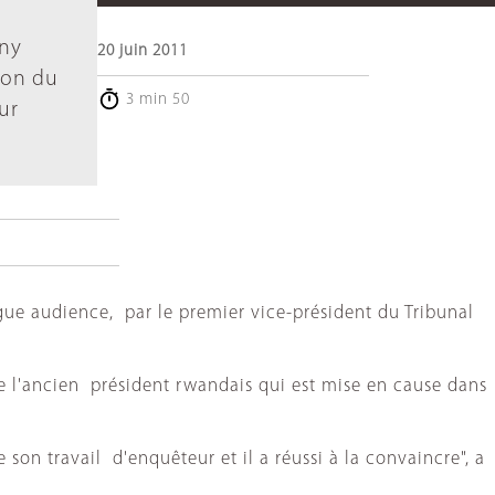
ony
20 juin 2011
sion du
3 min 50
ur
gue audience, par le premier vice-président du Tribunal
de l'ancien président rwandais qui est mise en cause dans
e son travail d'enquêteur et il a réussi à la convaincre", a