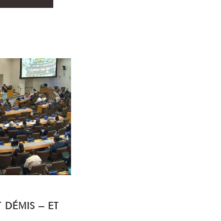
T DÉMIS – ET