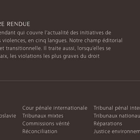
TRE RENDUE
endant qui couvre l’actualité des initiatives de
s violences, en cinq langues. Notre champ éditorial
 transitionnelle. Il traite aussi, lorsqu’elles se
aix, les violations les plus graves du droit
Cour pénale internationale
Tribunal pénal int
oslavie
Tribunaux mixtes
Tribunaux nationa
Commissions vérité
Réparations
Réconciliation
Justice environne