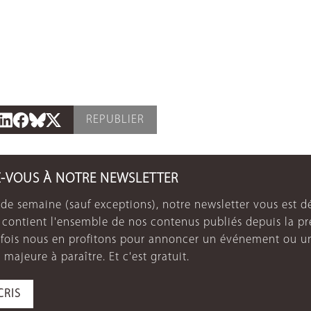
REPUBLIER
Z-VOUS À NOTRE NEWSLETTER
de semaine (sauf exceptions), notre newsletter vous est dé
e contient l'ensemble de nos contenus publiés depuis la p
arfois nous en profitons pour annoncer un événement ou u
 majeure à paraître. Et c'est gratuit.
CRIS