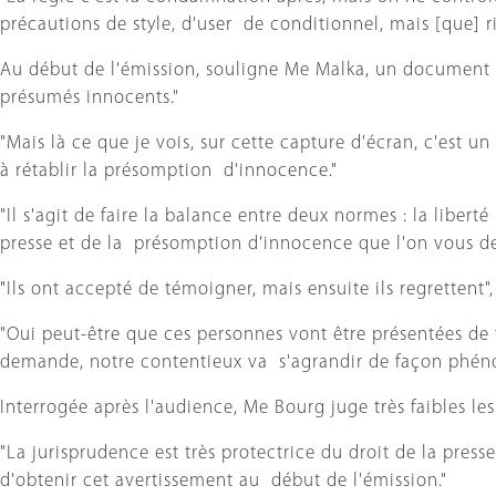
précautions de style, d'user de conditionnel, mais [que] 
Au début de l'émission, souligne Me Malka, un document pr
présumés innocents."
"Mais là ce que je vois, sur cette capture d'écran, c'est 
à rétablir la présomption d'innocence."
"Il s'agit de faire la balance entre deux normes : la liber
presse et de la présomption d'innocence que l'on vous de
"Ils ont accepté de témoigner, mais ensuite ils regrettent
"Oui peut-être que ces personnes vont être présentées de f
demande, notre contentieux va s'agrandir de façon phénom
Interrogée après l'audience, Me Bourg juge très faibles le
"La jurisprudence est très protectrice du droit de la press
d'obtenir cet avertissement au début de l'émission."