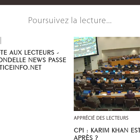
Poursuivez la lecture...
OTE AUX LECTEURS -
ONDELLE NEWS PASSE
STICEINFO.NET
APPRÉCIÉ DES LECTEURS
CPI : KARIM KHAN ES
APRÈS ?