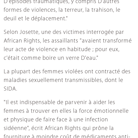
D'épisodes traumatiques, y compris D'autres
formes de violences, la terreur, la trahison, le
deuil et le déplacement."
Selon Josette, une des victimes interrogée par
African Rights, les assaillants "avaient transformé
leur acte de violence en habitude ; pour eux,
c'était comme boire un verre D'eau."
La plupart des femmes violées ont contracté des
maladies sexuellement transmissibles, dont le
SIDA.
"Il est indispensable de parvenir à aider les
femmes à trouver en elles la force émotionnelle
et physique de faire face à une infection
sidéenne", écrit African Rights qui prône la
fourniture à moindre coût de médicaments anti-