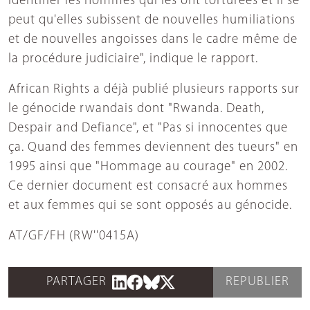
identifier les hommes qui les ont torturées et il se
peut qu'elles subissent de nouvelles humiliations
et de nouvelles angoisses dans le cadre même de
la procédure judiciaire", indique le rapport.
African Rights a déjà publié plusieurs rapports sur
le génocide rwandais dont "Rwanda. Death,
Despair and Defiance", et "Pas si innocentes que
ça. Quand des femmes deviennent des tueurs" en
1995 ainsi que "Hommage au courage" en 2002.
Ce dernier document est consacré aux hommes
et aux femmes qui se sont opposés au génocide.
AT/GF/FH (RW''0415A)
PARTAGER
REPUBLIER