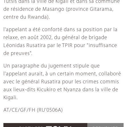
Tutsis dans la ville de Kigali et dans sa commune
de résidence de Masango (province Gitarama,
centre du Rwanda).
l'appelant a été conforté dans sa position par la
relaxe, en août 2002, du général de brigade
Léonidas Rusatira par le TPIR pour "insuffisance
de preuves".
Un paragraphe du jugement stipule que
l'appelant aurait, à un certain moment, collaboré
avec le général Rusatira pour les crimes commis
aux lieux-dits Kicukiro et Nyanza dans la ville de
Kigali.
AT/CE/GF/FH (RU'0506A)