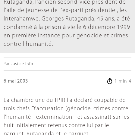
Rutaganda, l'ancien second-vice président de
l'aile de jeunesse de l'ex-parti présidentiel, les
Interahamwe. Georges Rutaganda, 45 ans, a été
condamné à la prison à vie le 6 décembre 1999
en première instance pour génocide et crimes
contre l'humanité.
Par
Justice Info
6 mai 2003
1 min 4
La chambre une du TPIR l'a déclaré coupable de
trois chefs D'accusation (génocide, crimes contre
l'humanité - extermination - et assassinat) sur les
huit initialement retenus contre lui par le
parquet. Rutaganda et le parquet