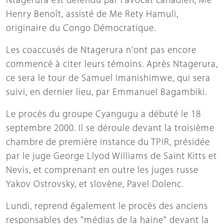
Ntagerura est défendu par l'avocat canadien, Me
Henry Benoît, assisté de Me Rety Hamuli,
originaire du Congo Démocratique.
Les coaccusés de Ntagerura n'ont pas encore
commencé à citer leurs témoins. Après Ntagerura,
ce sera le tour de Samuel Imanishimwe, qui sera
suivi, en dernier lieu, par Emmanuel Bagambiki.
Le procès du groupe Cyangugu a débuté le 18
septembre 2000. Il se déroule devant la troisième
chambre de première instance du TPIR, présidée
par le juge George Llyod Williams de Saint Kitts et
Nevis, et comprenant en outre les juges russe
Yakov Ostrovsky, et slovène, Pavel Dolenc.
Lundi, reprend également le procès des anciens
responsables des "médias de la haine" devant la