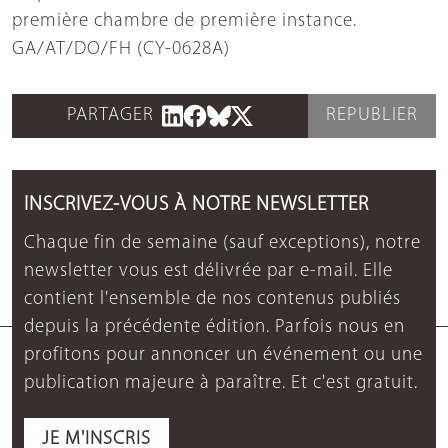
première chambre de première instance.
GA/AT/DO/FH (CY-0628A)
PARTAGER
REPUBLIER
INSCRIVEZ-VOUS À NOTRE NEWSLETTER
Chaque fin de semaine (sauf exceptions), notre
newsletter vous est délivrée par e-mail. Elle
contient l'ensemble de nos contenus publiés
depuis la précédente édition. Parfois nous en
profitons pour annoncer un événement ou une
publication majeure à paraître. Et c'est gratuit.
JE M'INSCRIS