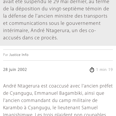
avait été suspendu le 29 mai dernier, au terme
de la déposition du vingt-septième témoin de
la défense de l'ancien ministre des transports
et communications sous le gouvernement
intérimaire, André Ntagerura, un des co-
accusés dans ce procès.
Par
Justice Info
28 juin 2002
1 min 19
André Ntagerura est coaccusé avec l'ancien préfet
de Cyangugu, Emmanuel Bagambiki, ainsi que
l'ancien commandant du camp militaire de
Karambo à Cyangugu, le lieutenant Samuel
Imanishimwe. Les trois plaident non coupables