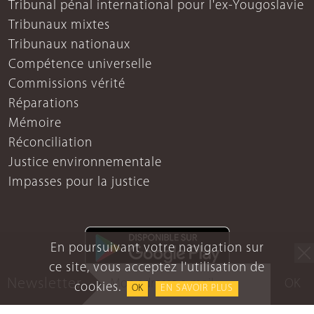
Tribunal pénal international pour l'ex-Yougoslavie
Tribunaux mixtes
Tribunaux nationaux
Compétence universelle
Commissions vérité
Réparations
Mémoire
Réconciliation
Justice environnementale
Impasses pour la justice
En poursuivant votre navigation sur
ce site, vous acceptez l'utilisation de
Newsletter
OK
cookies.
OK
EN SAVOIR PLUS
Mentions légales