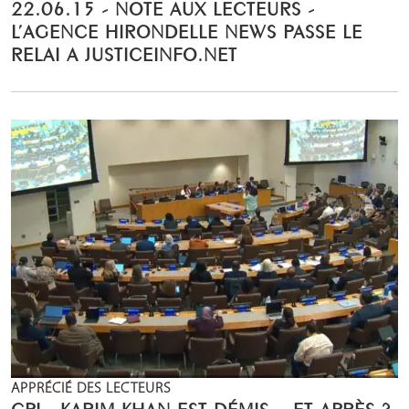
22.06.15 - NOTE AUX LECTEURS -
L’AGENCE HIRONDELLE NEWS PASSE LE
RELAI A JUSTICEINFO.NET
APPRÉCIÉ DES LECTEURS
CPI : KARIM KHAN EST DÉMIS – ET APRÈS ?