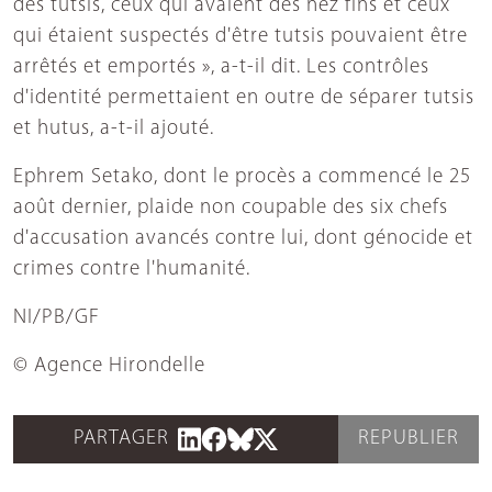
des tutsis, ceux qui avaient des nez fins et ceux
qui étaient suspectés d'être tutsis pouvaient être
arrêtés et emportés », a-t-il dit. Les contrôles
d'identité permettaient en outre de séparer tutsis
et hutus, a-t-il ajouté.
Ephrem Setako, dont le procès a commencé le 25
août dernier, plaide non coupable des six chefs
d'accusation avancés contre lui, dont génocide et
crimes contre l'humanité.
NI/PB/GF
© Agence Hirondelle
PARTAGER
REPUBLIER