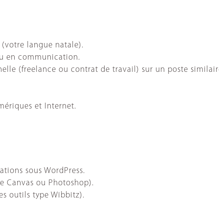
 (votre langue natale).
ou en communication.
elle (freelance ou contrat de travail) sur un poste simil
mériques et Internet.
ations sous WordPress.
ype Canvas ou Photoshop).
 outils type Wibbitz).