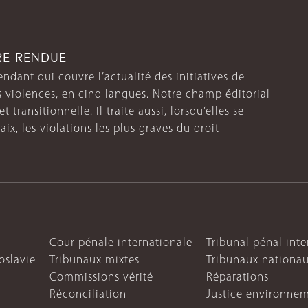
TRE RENDUE
endant qui couvre l’actualité des initiatives de
s violences, en cinq langues. Notre champ éditorial
 transitionnelle. Il traite aussi, lorsqu’elles se
aix, les violations les plus graves du droit
Cour pénale internationale
Tribunal pénal int
oslavie
Tribunaux mixtes
Tribunaux nationa
Commissions vérité
Réparations
Réconciliation
Justice environne