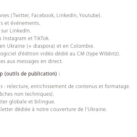
nnes (Twitter, Facebook, LinkedIn, Youtube).
rs et événements.
ur LinkedIn.
Instagram et TikTok.
 en Ukraine (+ diaspora) et en Colombie.
ogiciel d’édition vidéo dédié au CM (type Wibbitz).
s aux messages en direct.
(outils de publication) :
us : relecture, enrichissement de contenus et formatage.
tâches non techniques).
er globale et bilingue.
etter dédiée à notre couverture de l’Ukraine.