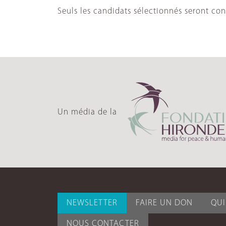
Seuls les candidats sélectionnés seront con
Un média de la
NEWSLETTER
FAIRE UN DON
QU
NOUS CONTACTER