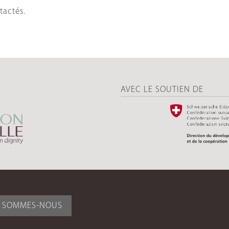
tactés.
AVEC LE SOUTIEN DE
I SOMMES-NOUS