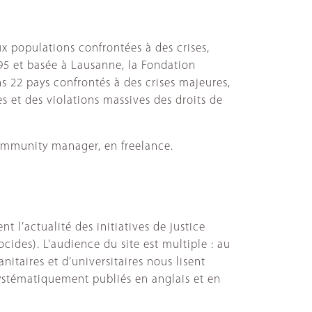
ux populations confrontées à des crises,
95 et basée à Lausanne, la Fondation
s 22 pays confrontés à des crises majeures,
 et des violations massives des droits de
ommunity manager, en freelance.
nt l’actualité des initiatives de justice
cides). L’audience du site est multiple : au
nitaires et d’universitaires nous lisent
systématiquement publiés en anglais et en