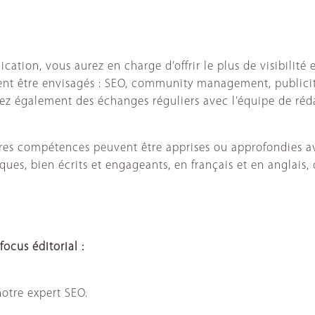
ation, vous aurez en charge d’offrir le plus de visibilité e
uvent être envisagés : SEO, community management, publici
ez également des échanges réguliers avec l’équipe de réd
res compétences peuvent être apprises ou approfondies avec
ques, bien écrits et engageants, en français et en anglais, 
ocus éditorial :
otre expert SEO.