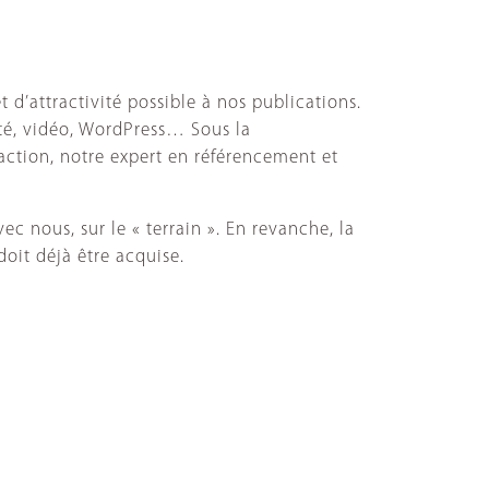
t d’attractivité possible à nos publications.
té, vidéo, WordPress… Sous la
action, notre expert en référencement et
 nous, sur le « terrain ». En revanche, la
doit déjà être acquise.