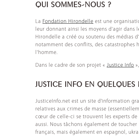
QUI SOMMES-NOUS ?
La
Fondation Hirondelle
est une organisatio
leur donnant ainsi les moyens d'agir dans 
Hirondelle a créé ou soutenu des médias d'
notamment des conflits, des catastrophes h
l'homme.
Dans le cadre de son projet «
Justice Info
»
JUSTICE INFO EN QUELQUES
JusticeInfo.net est un site d’information gra
relatives aux crimes de masse (essentiellem
cœur de celle-ci se trouvent les experts de 
aussi. Nous tâchons également de toucher l
français, mais également en espagnol, ukrai