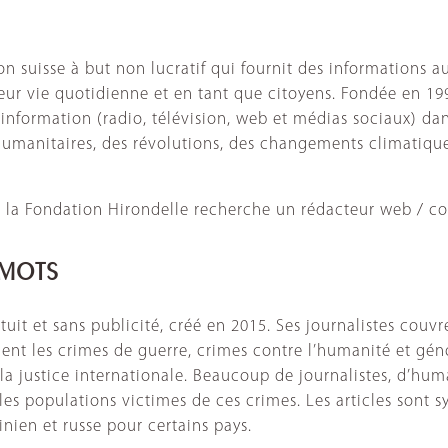
n suisse à but non lucratif qui fournit des informations a
leur vie quotidienne et en tant que citoyens. Fondée en 19
information (radio, télévision, web et médias sociaux) dan
umanitaires, des révolutions, des changements climatiques
, la Fondation Hirondelle recherche un rédacteur web / c
 MOTS
tuit et sans publicité, créé en 2015. Ses journalistes couvre
ent les crimes de guerre, crimes contre l’humanité et géno
la justice internationale. Beaucoup de journalistes, d’huma
es populations victimes de ces crimes. Les articles sont 
nien et russe pour certains pays.