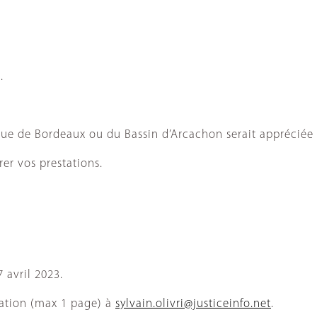
.
que de Bordeaux ou du Bassin d’Arcachon serait appréciée (
er vos prestations.
 avril 2023.
vation (max 1 page) à
sylvain.olivri@justiceinfo.net
.