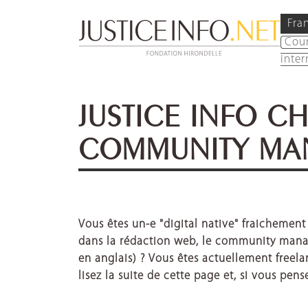
Fra
Cou
inter
JUSTICE INFO C
COMMUNITY MAN
Vous êtes un-e "digital native" fraichemen
dans la rédaction web, le community manage
en anglais) ?
Vous êtes actuellement freela
lisez la suite de cette page et, si vous pen