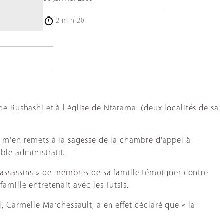
2 min 20
de Rushashi et à l'église de Ntarama (deux localités de sa
Je m'en remets à la sagesse de la chambre d'appel à
le administratif.
s assassins » de membres de sa famille témoigner contre
famille entretenait avec les Tutsis.
pal, Carmelle Marchessault, a en effet déclaré que « la