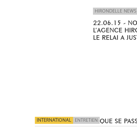
HIRONDELLE NEWS
22.06.15 - N
L’AGENCE HIR
LE RELAI A JU
INTERNATIONAL
ENTRETIEN
QUE SE PASS