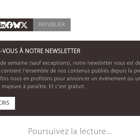
REPUBLIER
Z-VOUS À NOTRE NEWSLETTER
de semaine (sauf exceptions), notre newsletter vous est dé
e contient l'ensemble de nos contenus publiés depuis la p
arfois nous en profitons pour annoncer un événement ou u
 majeure à paraître. Et c'est gratuit.
CRIS
Poursuivez la lecture...