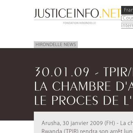
Fra
Cou
inter
HIRONDELLE NEWS
30.01.09 - TPIR
LA CHAMBRE D'
LE PROCES DE L
Arusha, 30 janvier 2009 (FH) - La 
Rwanda (TPIR) rendra son arrêt lund