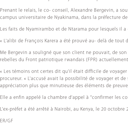
Prenant le relais, le co- conseil, Alexandre Bergevin, a sou
campus universitaire de Nyakinama, dans la préfecture de 
Les faits de Nyamirambo et de Ntarama pour lesquels il a
« L'alibi de François Karera a été prouvé au- delà de tout 
Me Bergevin a souligné que son client ne pouvait, de son r
rebelles du Front patriotique rwandais (FPR) actuellement
« Les témoins ont certes dit qu'il était difficile de voyag
procureur. « L'accusé avait la possibilité de voyager et de
appréciation plus que minutieuse des éléments de preuve" 
Elle a enfin appelé la chambre d'appel à "confirmer les co
L'ex-préfet a été arrêté à Nairobi, au Kenya, le 20 octobre
ER/GF