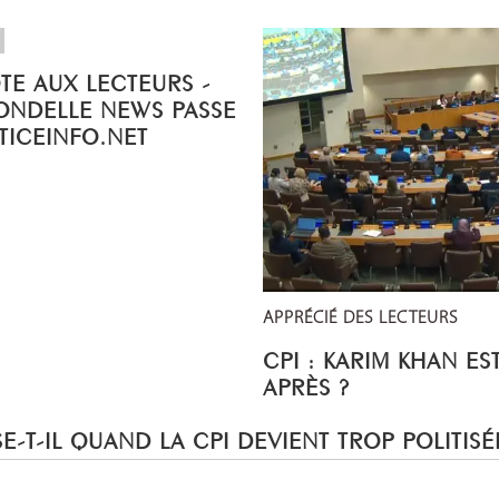
OTE AUX LECTEURS -
ONDELLE NEWS PASSE
STICEINFO.NET
APPRÉCIÉ DES LECTEURS
CPI : KARIM KHAN ES
APRÈS ?
E-T-IL QUAND LA CPI DEVIENT TROP POLITISÉ