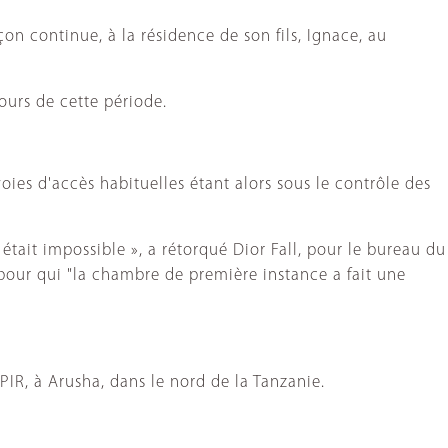
açon continue, à la résidence de son fils, Ignace, au
ours de cette période.
ies d'accès habituelles étant alors sous le contrôle des
 était impossible », a rétorqué Dior Fall, pour le bureau du
, pour qui "la chambre de première instance a fait une
PIR, à Arusha, dans le nord de la Tanzanie.