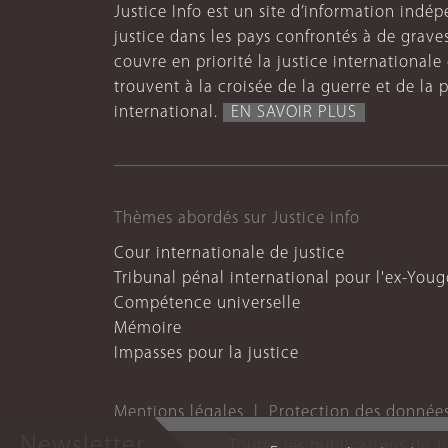
Justice Info est un site d’information indép
justice dans les pays confrontés à de grave
couvre en priorité la justice internationale et
trouvent à la croisée de la guerre et de la p
international.
EN SAVOIR PLUS
Thèmes abordés sur Justice info
Cour internationale de justice
Tribunal pénal international pour l'ex-Youg
Compétence universelle
Mémoire
Impasses pour la justice
Mentions légales
Protection des donnée
Newsletter
Toutes les publications de J