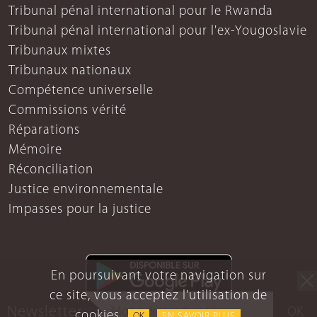
Tribunal pénal international pour le Rwanda
Tribunal pénal international pour l'ex-Yougoslavie
Tribunaux mixtes
Tribunaux nationaux
Compétence universelle
Commissions vérité
Réparations
Mémoire
Réconciliation
Justice environnementale
Impasses pour la justice
En poursuivant votre navigation sur
ce site, vous acceptez l'utilisation de
Newsletter
OK
cookies.
OK
EN SAVOIR PLUS