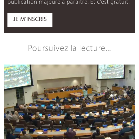
publication majeure à paraître. Et c'est gratuit.
JE M'INSCRIS
Poursuivez la lecture...