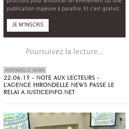
profitons pour annoncer un événement ou une
publication majeure à paraître. Et c'est gratuit.
JE M'INSCRIS
Poursuivez la lecture...
HIRONDELLE NEWS
22.06.15 - NOTE AUX LECTEURS -
L’AGENCE HIRONDELLE NEWS PASSE LE
RELAI A JUSTICEINFO.NET