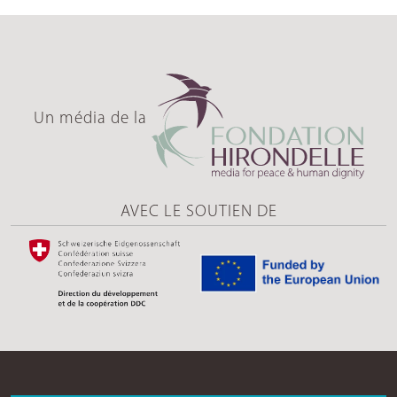
Un média de la
AVEC LE SOUTIEN DE