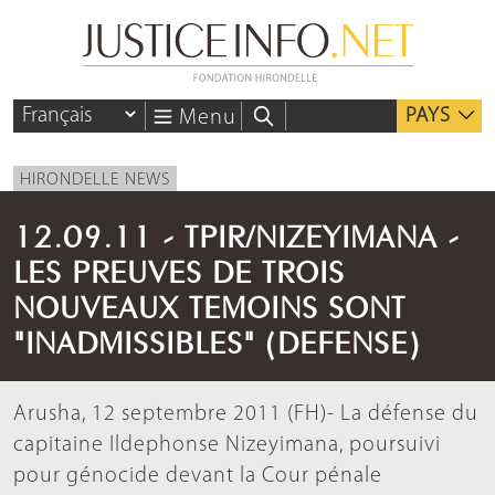
PAYS
Menu
HIRONDELLE NEWS
12.09.11 - TPIR/NIZEYIMANA -
LES PREUVES DE TROIS
NOUVEAUX TEMOINS SONT
"INADMISSIBLES" (DEFENSE)
Arusha, 12 septembre 2011 (FH)- La défense du
capitaine Ildephonse Nizeyimana, poursuivi
pour génocide devant la Cour pénale