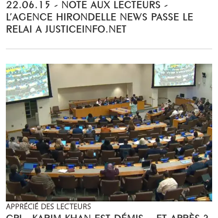
22.06.15 - NOTE AUX LECTEURS -
L’AGENCE HIRONDELLE NEWS PASSE LE
RELAI A JUSTICEINFO.NET
APPRÉCIÉ DES LECTEURS
CPI : KARIM KHAN EST DÉMIS – ET APRÈS ?