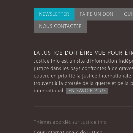
NEWSLETTER
FAIRE UN DON
QU
NOUS CONTACTER
LA JUSTICE DOIT ÊTRE VUE POUR Ê
Justice Info est un site d’information indép
justice dans les pays confrontés à de grave
couvre en priorité la justice internationale et
trouvent à la croisée de la guerre et de la p
international.
EN SAVOIR PLUS
Thèmes abordés sur Justice info
Cour internationale de justice