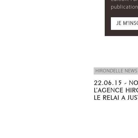
publication
JE M'INS
HIRONDELLE NEWS
22.06.15 - N
L’AGENCE HIR
LE RELAI A JU