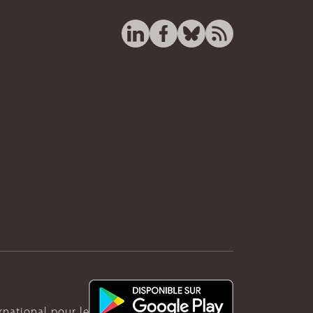
ernational pour le Rwanda