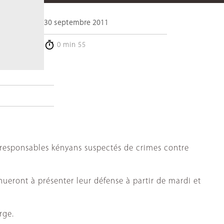
s
30 septembre 2011
0 min 55
 responsables kényans suspectés de crimes contre
ueront à présenter leur défense à partir de mardi et
rge.