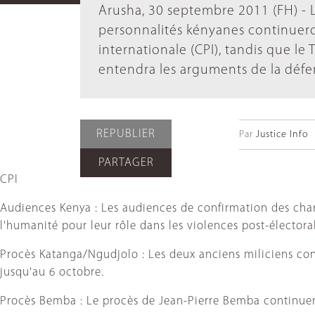
Arusha, 30 septembre 2011 (FH) - 
personnalités kényanes continuero
internationale (CPI), tandis que le
entendra les arguments de la défen
REPUBLIER
Par
Justice Info
PARTAGER
CPI
Audiences Kenya : Les audiences de confirmation des char
l'humanité pour leur rôle dans les violences post-électora
Procès Katanga/Ngudjolo : Les deux anciens miliciens con
jusqu'au 6 octobre.
Procès Bemba : Le procès de Jean-Pierre Bemba continuer