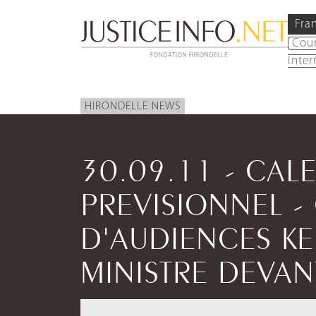
Fra
Cou
inter
HIRONDELLE NEWS
30.09.11 - CAL
PREVISIONNEL -
D'AUDIENCES KEN
MINISTRE DEVANT