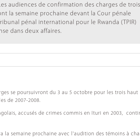
Les audiences de confirmation des charges de troi
nt la semaine prochaine devant la Cour pénale
 Tribunal pénal international pour le Rwanda (TPIR)
se dans deux affaires.
ges se poursuivront du 3 au 5 octobre pour les trois haut
les de 2007-2008.
golais, accusés de crimes commis en Ituri en 2003, contin
a la semaine prochaine avec l'audition des témoins à cha