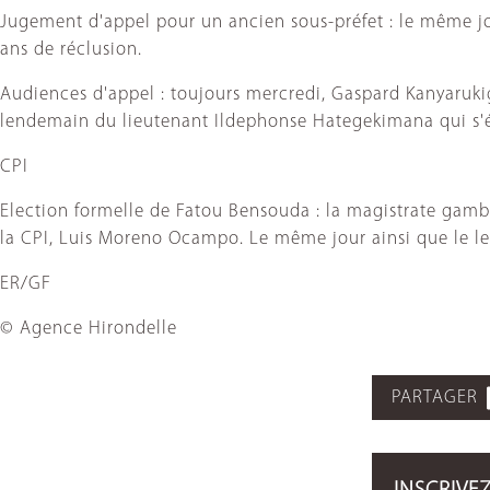
Jugement d'appel pour un ancien sous-préfet : le même jo
ans de réclusion.
Audiences d'appel : toujours mercredi, Gaspard Kanyaruki
lendemain du lieutenant Ildephonse Hategekimana qui s'é
CPI
Election formelle de Fatou Bensouda : la magistrate gamb
la CPI, Luis Moreno Ocampo. Le même jour ainsi que le le
ER/GF
© Agence Hirondelle
PARTAGER