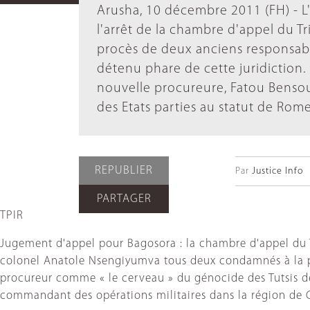
Arusha, 10 décembre 2011 (FH) - L
l'arrêt de la chambre d'appel du T
procès de deux anciens responsable
détenu phare de cette juridiction. 
nouvelle procureure, Fatou Bensou
des Etats parties au statut de Rome
REPUBLIER
Par
Justice Info
PARTAGER
TPIR
Jugement d'appel pour Bagosora : la chambre d'appel du 
colonel Anatole Nsengiyumva tous deux condamnés à la pe
procureur comme « le cerveau » du génocide des Tutsis de 
commandant des opérations militaires dans la région de 