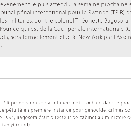
'événement le plus attendu la semaine prochaine 
ribunal pénal international pour le Rwanda (TPIR) d
s militaires, dont le colonel Théoneste Bagosora, 
Pour ce qui est de la Cour pénale internationale (CP
da, sera formellement élue à New York par l'Asse
.
TPIR prononcera son arrêt mercredi prochain dans le proc
rpétuité en première instance pour génocide, crimes cont
1994, Bagosora était directeur de cabinet au ministère de
Gisenyi (nord).