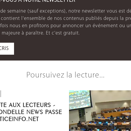
Z-VOUS À NOTRE NEWSLETTER
de semaine (sauf exceptions), notre newsletter vous est dé
e contient l'ensemble de nos contenus publiés depuis la p
arfois nous en profitons pour annoncer un événement ou u
 majeure à paraître. Et c'est gratuit.
CRIS
Poursuivez la lecture...
OTE AUX LECTEURS -
ONDELLE NEWS PASSE
STICEINFO.NET