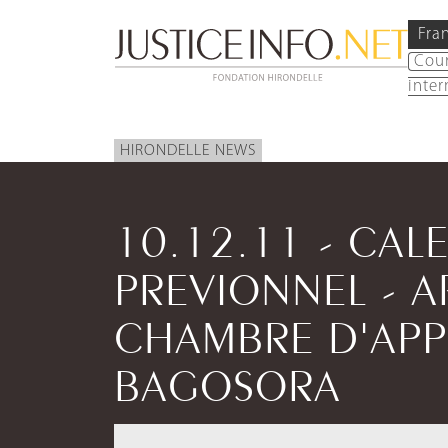
Fra
Cou
inter
HIRONDELLE NEWS
10.12.11 - CAL
PREVIONNEL - A
CHAMBRE D'APP
BAGOSORA