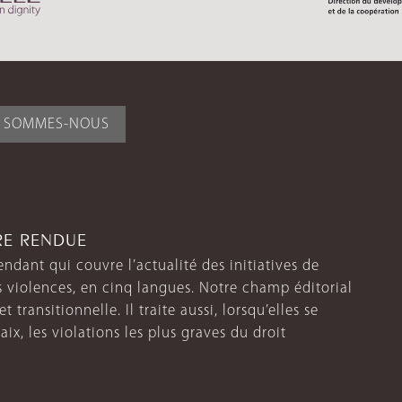
I SOMMES-NOUS
TRE RENDUE
endant qui couvre l’actualité des initiatives de
s violences, en cinq langues. Notre champ éditorial
 transitionnelle. Il traite aussi, lorsqu’elles se
aix, les violations les plus graves du droit