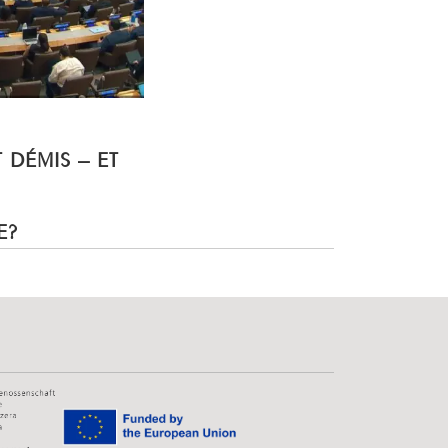
T DÉMIS – ET
E?