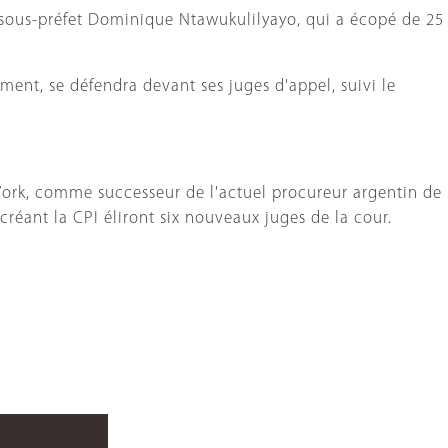
 sous-préfet Dominique Ntawukulilyayo, qui a écopé de 25
nt, se défendra devant ses juges d'appel, suivi le
York, comme successeur de l'actuel procureur argentin de
créant la CPI éliront six nouveaux juges de la cour.