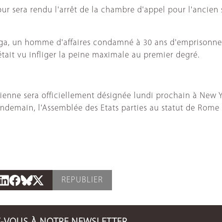
ur sera rendu l'arrêt de la chambre d'appel pour l'ancien
ga, un homme d'affaires condamné à 30 ans d'emprisonneme
tait vu infliger la peine maximale au premier degré.
ienne sera officiellement désignée lundi prochain à New 
ndemain, l'Assemblée des Etats parties au statut de Rome 
REPUBLIER