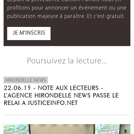
profitons pour annoncer un événement ou une
publication majeure à paraître. Et c'est gratuit.
JE M'INSCRIS
Poursuivez la lecture...
HIRONDELLE NEWS
22.06.15 - NOTE AUX LECTEURS -
L’AGENCE HIRONDELLE NEWS PASSE LE
RELAI A JUSTICEINFO.NET