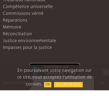
Tribunaux nationaux
Compétence universelle
Commissions vérité
Réparations
Mémoire
Réconciliation
Justice environnementale
Impasses pour la justice
En poursuivant votre navigation sur
ce site, vous acceptez l'utilisation de
Newsletter
OK
cookies.
OK
EN SAVOIR PLUS
Mentions légales
Protection des données