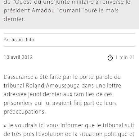
de l’Ouest, où une junte militaire a renversé le
président Amadou Toumani Touré le mois
dernier.
Par
Justice Info
10 avril 2012
1 min 21
L’assurance a été faite par le porte-parole du
tribunal Roland Amoussouga dans une lettre
adressée jeudi dernier aux familles de ces
prisonniers qui lui avaient fait part de leurs
préoccupations.
« Je voudrais ici vous informer que le tribunal suit
de très près l’évolution de la situation politique et