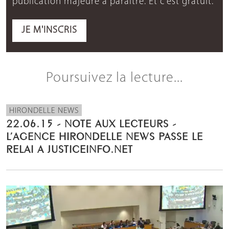
publication majeure à paraître. Et c'est gratuit.
JE M'INSCRIS
Poursuivez la lecture...
HIRONDELLE NEWS
22.06.15 - NOTE AUX LECTEURS -
L’AGENCE HIRONDELLE NEWS PASSE LE
RELAI A JUSTICEINFO.NET