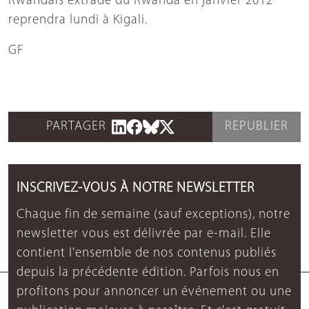
Rwandais extradé du Rwanda en janvier 2012
reprendra lundi à Kigali.
GF
PARTAGER
REPUBLIER
INSCRIVEZ-VOUS À NOTRE NEWSLETTER
Chaque fin de semaine (sauf exceptions), notre
newsletter vous est délivrée par e-mail. Elle
contient l'ensemble de nos contenus publiés
depuis la précédente édition. Parfois nous en
profitons pour annoncer un événement ou une