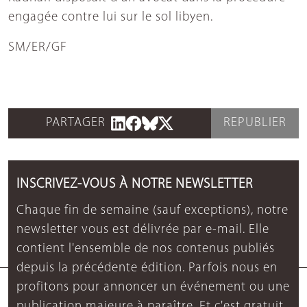
engagée contre lui sur le sol libyen.
SM/ER/GF
PARTAGER
REPUBLIER
INSCRIVEZ-VOUS À NOTRE NEWSLETTER
Chaque fin de semaine (sauf exceptions), notre
newsletter vous est délivrée par e-mail. Elle
contient l'ensemble de nos contenus publiés
depuis la précédente édition. Parfois nous en
profitons pour annoncer un événement ou une
publication majeure à paraître. Et c'est gratuit.