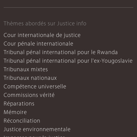
Thèmes abordés sur Justice info
Cour internationale de justice
Cour pénale internationale
Tribunal pénal international pour le Rwanda
Tribunal pénal international pour l'ex-Yougoslavie
Tribunaux mixtes
Tribunaux nationaux
Compétence universelle
Commissions vérité
Réparations
Mémoire
Réconciliation
Justice environnementale