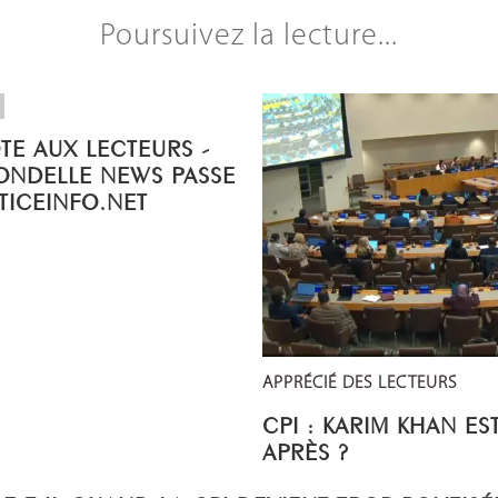
Poursuivez la lecture...
OTE AUX LECTEURS -
ONDELLE NEWS PASSE
STICEINFO.NET
APPRÉCIÉ DES LECTEURS
CPI : KARIM KHAN ES
APRÈS ?