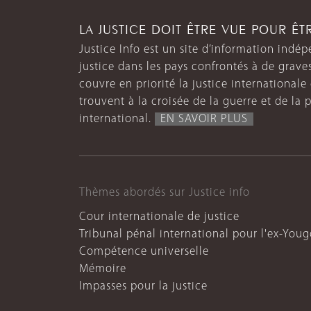
LA JUSTICE DOIT ÊTRE VUE POUR Ê
Justice Info est un site d’information indép
justice dans les pays confrontés à de grave
couvre en priorité la justice internationale et
trouvent à la croisée de la guerre et de la p
international.
EN SAVOIR PLUS
Thèmes abordés sur Justice info
Cour internationale de justice
Tribunal pénal international pour l'ex-Youg
Compétence universelle
Mémoire
Impasses pour la justice