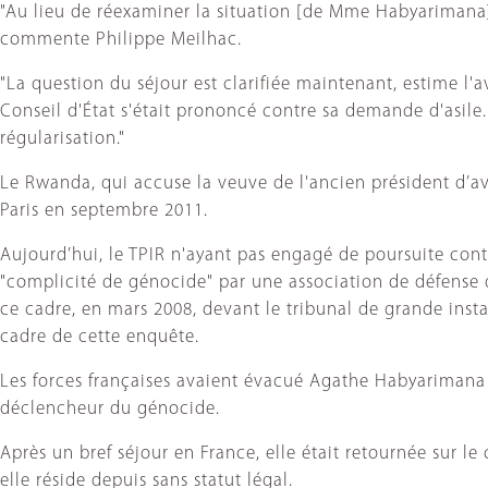
"Au lieu de réexaminer la situation [de Mme Habyarimana] c
commente Philippe Meilhac.
"La question du séjour est clarifiée maintenant, estime l
Conseil d'État s'était prononcé contre sa demande d'asile. 
régularisation."
Le Rwanda, qui accuse la veuve de l'ancien président d’av
Paris en septembre 2011.
Aujourd’hui, le TPIR n'ayant pas engagé de poursuite cont
"complicité de génocide" par une association de défense d
ce cadre, en mars 2008, devant le tribunal de grande ins
cadre de cette enquête.
Les forces françaises avaient évacué Agathe Habyarimana de
déclencheur du génocide.
Après un bref séjour en France, elle était retournée sur le
elle réside depuis sans statut légal.