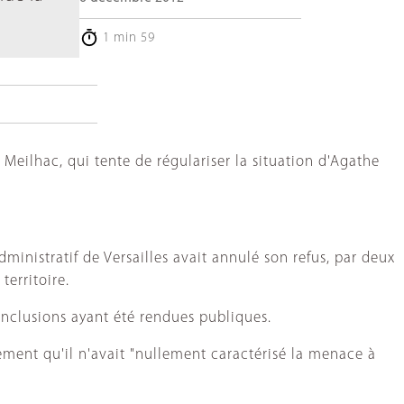
1 min 59
 Meilhac, qui tente de régulariser la situation d'Agathe
ministratif de Versailles avait annulé son refus, par deux
territoire.
conclusions ayant été rendues publiques.
gement qu'il n'avait "nullement caractérisé la menace à