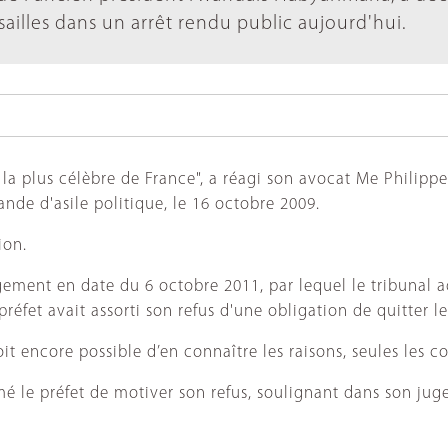
sailles dans un arrêt rendu public aujourd'hui.
 la plus célèbre de France", a réagi son avocat Me Philippe
nde d'asile politique, le 16 octobre 2009.
ion.
gement en date du 6 octobre 2011, par lequel le tribunal ad
préfet avait assorti son refus d'une obligation de quitter le 
oit encore possible d’en connaître les raisons, seules les 
mmé le préfet de motiver son refus, soulignant dans son ju