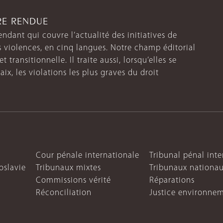
TRE RENDUE
endant qui couvre l’actualité des initiatives de
s violences, en cinq langues. Notre champ éditorial
 transitionnelle. Il traite aussi, lorsqu’elles se
aix, les violations les plus graves du droit
Cour pénale internationale
Tribunal pénal int
oslavie
Tribunaux mixtes
Tribunaux nationa
Commissions vérité
Réparations
Réconciliation
Justice environne