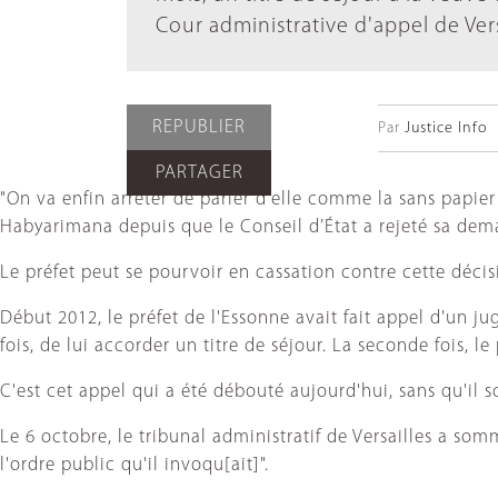
Cour administrative d'appel de Ver
REPUBLIER
Par
Justice Info
PARTAGER
"On va enfin arrêter de parler d'elle comme la sans papier
Habyarimana depuis que le Conseil d’État a rejeté sa dema
Le préfet peut se pourvoir en cassation contre cette décis
Début 2012, le préfet de l'Essonne avait fait appel d'un ju
fois, de lui accorder un titre de séjour. La seconde fois, le 
C'est cet appel qui a été débouté aujourd'hui, sans qu'il s
Le 6 octobre, le tribunal administratif de Versailles a so
l'ordre public qu'il invoqu[ait]".