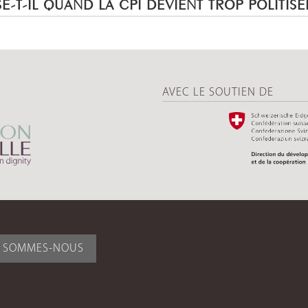
E-T-IL QUAND LA CPI DEVIENT TROP POLITISÉ
AVEC LE SOUTIEN DE
I SOMMES-NOUS