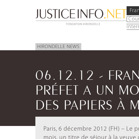
Fra
Cou
inter
HIRONDELLE NEWS
06.12.12 - FRA
PRÉFET A UN MO
DES PAPIERS À
Paris, 6 décembre 2012 (FH) – Le pr
mois, un titre de séjour à la veuv