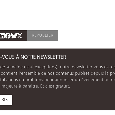
REPUBLIER
Z-VOUS À NOTRE NEWSLETTER
de semaine (sauf exceptions), notre newsletter vous est dé
e contient l'ensemble de nos contenus publiés depuis la p
arfois nous en profitons pour annoncer un événement ou u
 majeure à paraître. Et c'est gratuit.
CRIS