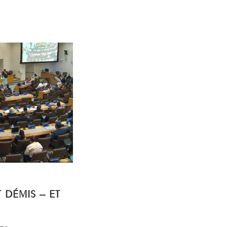
T DÉMIS – ET