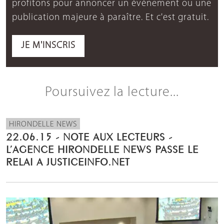
profitons pour annoncer un événement ou une
publication majeure à paraître. Et c'est gratuit.
JE M'INSCRIS
Poursuivez la lecture...
HIRONDELLE NEWS
22.06.15 - NOTE AUX LECTEURS -
L’AGENCE HIRONDELLE NEWS PASSE LE
RELAI A JUSTICEINFO.NET