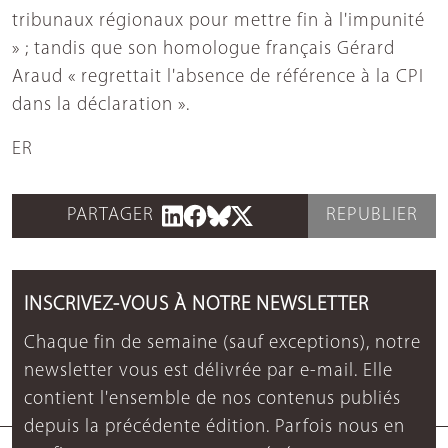
tribunaux régionaux pour mettre fin à l'impunité
» ; tandis que son homologue français Gérard
Araud « regrettait l'absence de référence à la CPI
dans la déclaration ».
ER
PARTAGER
REPUBLIER
INSCRIVEZ-VOUS À NOTRE NEWSLETTER
Chaque fin de semaine (sauf exceptions), notre
newsletter vous est délivrée par e-mail. Elle
contient l'ensemble de nos contenus publiés
depuis la précédente édition. Parfois nous en