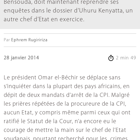
Bensouda, doit maintenant reprendre ses
enquêtes dans le dossier d’Uhuru Kenyatta, un
autre chef d’Etat en exercice.
Par
Ephrem Rugiririza
28 janvier 2014
2 min 49
Le président Omar el-Béchir se déplace sans
s’inquiéter dans la plupart des pays africains, en
dépit de deux mandats d’arrêt de la CPI. Malgré
les prières répétées de la procureure de la CPI,
aucun Etat, y compris même parmi ceux qui ont
ratifié le Statut de la Cour, n’a encore eu le
courage de mettre la main sur le chef de l’Etat
soudanais, pourtant recherché pour les crimes