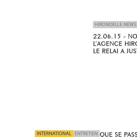
HIRONDELLE NEWS
22.06.15 - N
L’AGENCE HIR
LE RELAI A JU
INTERNATIONAL
ENTRETIEN
QUE SE PASS