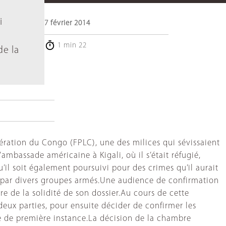
i
7 février 2014
1 min 22
de la
ibération du Congo (FPLC), une des milices qui sévissaient
mbassade américaine à Kigali, où il s’était réfugié,
’il soit également poursuivi pour des crimes qu’il aurait
n par divers groupes armés.Une audience de confirmation
e de la solidité de son dossier.Au cours de cette
deux parties, pour ensuite décider de confirmer les
re de première instance.La décision de la chambre