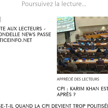
Poursuivez la lecture...
OTE AUX LECTEURS -
ONDELLE NEWS PASSE
STICEINFO.NET
APPRÉCIÉ DES LECTEURS
CPI : KARIM KHAN ES
APRÈS ?
E-T-IL QUAND LA CPI DEVIENT TROP POLITISÉ