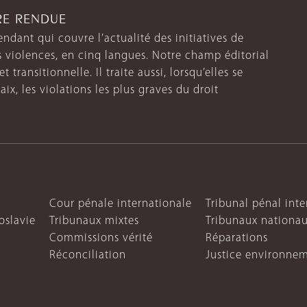
TRE RENDUE
endant qui couvre l’actualité des initiatives de
s violences, en cinq langues. Notre champ éditorial
 transitionnelle. Il traite aussi, lorsqu’elles se
aix, les violations les plus graves du droit
Cour pénale internationale
Tribunal pénal int
oslavie
Tribunaux mixtes
Tribunaux nationa
Commissions vérité
Réparations
Réconciliation
Justice environne