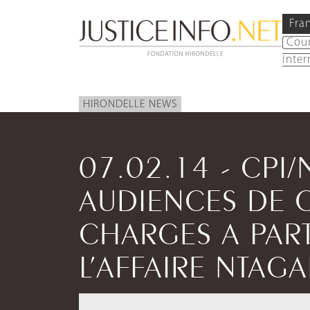
Fra
Cou
inter
HIRONDELLE NEWS
07.02.14 - CPI
AUDIENCES DE 
CHARGES A PART
L’AFFAIRE NTAG