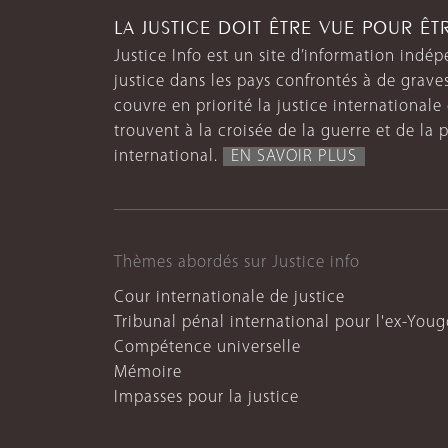
LA JUSTICE DOIT ÊTRE VUE POUR Ê
Justice Info est un site d’information indép
justice dans les pays confrontés à de grave
couvre en priorité la justice internationale et
trouvent à la croisée de la guerre et de la p
international.
EN SAVOIR PLUS
Thèmes abordés sur Justice info
Cour internationale de justice
Tribunal pénal international pour l'ex-Youg
Compétence universelle
Mémoire
Impasses pour la justice