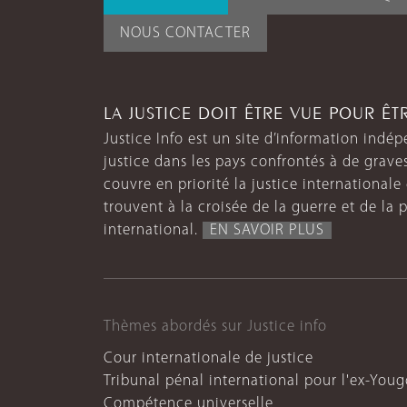
NOUS CONTACTER
LA JUSTICE DOIT ÊTRE VUE POUR Ê
Justice Info est un site d’information indép
justice dans les pays confrontés à de grave
couvre en priorité la justice internationale et
trouvent à la croisée de la guerre et de la p
international.
EN SAVOIR PLUS
Thèmes abordés sur Justice info
Cour internationale de justice
Tribunal pénal international pour l'ex-Youg
Compétence universelle