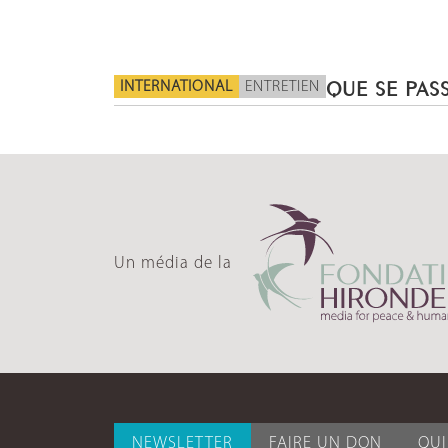
INTERNATIONAL
ENTRETIEN
QUE SE PASS
Un média de la
NEWSLETTER
FAIRE UN DON
QU