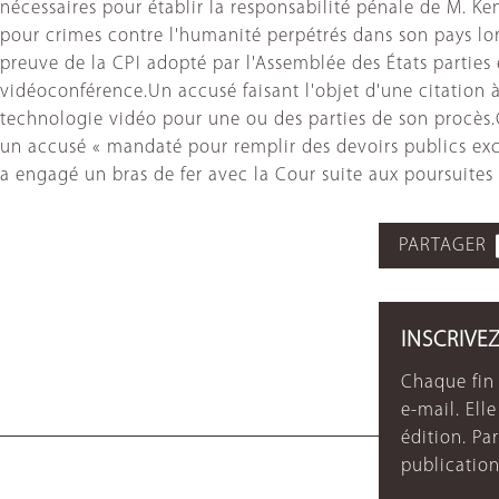
nécessaires pour établir la responsabilité pénale de M. K
pour crimes contre l'humanité perpétrés dans son pays lo
preuve de la CPI adopté par l'Assemblée des États parties
vidéoconférence.Un accusé faisant l'objet d'une citation à
technologie vidéo pour une ou des parties de son procès.C
un accusé « mandaté pour remplir des devoirs publics ex
a engagé un bras de fer avec la Cour suite aux poursuites
PARTAGER
INSCRIVE
Chaque fin 
e-mail. Ell
édition. P
publication