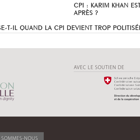
CPI : KARIM KHAN ES
APRÈS ?
E-T-IL QUAND LA CPI DEVIENT TROP POLITISÉ
AVEC LE SOUTIEN DE
I SOMMES-NOUS