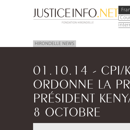
Fra
Cou
inter
HIRONDELLE NEWS
01.10.14 - CPI/
ORDONNE LA PR
PRÉSIDENT KENY
8 OCTOBRE