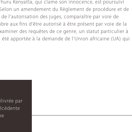
.Uhuru Kenyatta, qui clame son innocence, est poursuivi
2007.Selon un amendement du Règlement de procédure et de
de l'autorisation des juges, comparaître par voie de
e aux fins d'être autorisé à être présent par voie de la
aminer des requêtes de ce genre, un statut particulier à
 été apportée à la demande de l'Union africaine (UA) qui
livrée par
récédente
ne