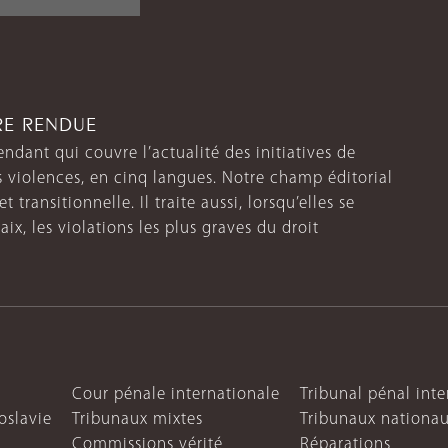
TRE RENDUE
endant qui couvre l’actualité des initiatives de
s violences, en cinq langues. Notre champ éditorial
 transitionnelle. Il traite aussi, lorsqu’elles se
aix, les violations les plus graves du droit
Cour pénale internationale
Tribunal pénal int
oslavie
Tribunaux mixtes
Tribunaux nationa
Commissions vérité
Réparations