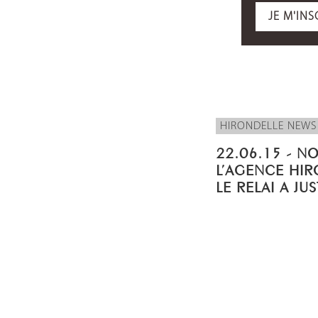
JE M'INS
HIRONDELLE NEWS
22.06.15 - N
L’AGENCE HIR
LE RELAI A JU