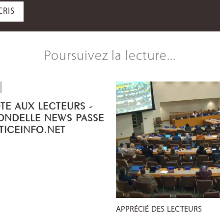
CRIS
Poursuivez la lecture...
OTE AUX LECTEURS -
ONDELLE NEWS PASSE
STICEINFO.NET
APPRÉCIÉ DES LECTEURS