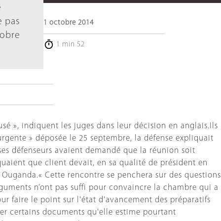
e
e pas
1 octobre 2014
tobre
1 min 52
usé », indiquent les juges dans leur décision en anglais.Ils
urgente » déposée le 25 septembre, la défense expliquait
, ses défenseurs avaient demandé que la réunion soit
quaient que client devait, en sa qualité de président en
 Ouganda.« Cette rencontre se penchera sur des questions
guments n’ont pas suffi pour convaincre la chambre qui a
 faire le point sur l'état d'avancement des préparatifs
uer certains documents qu'elle estime pourtant