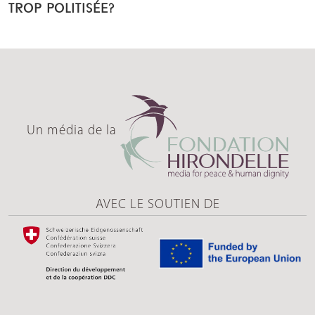
TROP POLITISÉE?
Un média de la
AVEC LE SOUTIEN DE