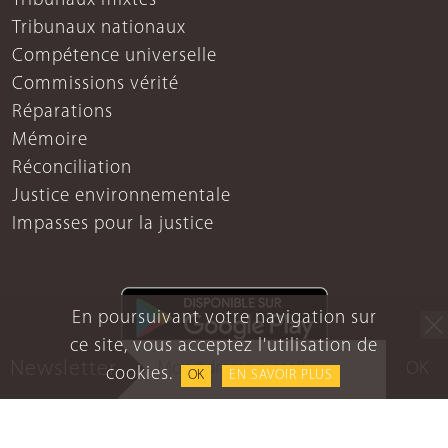
Tribunaux mixtes
Tribunaux nationaux
Compétence universelle
Commissions vérité
Réparations
Mémoire
Réconciliation
Justice environnementale
Impasses pour la justice
En poursuivant votre navigation sur
ce site, vous acceptez l'utilisation de
Newsletter
OK
cookies.
OK
EN SAVOIR PLUS
Mentions légales
Protection des données