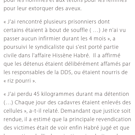
pour les hommes et aux tétons pour les femmes
pour leur extorquer des aveux.
« J'ai rencontré plusieurs prisonniers dont
certains étaient à bout de souffle ( …) Je n'ai vu
passer aucun infirmier durant les 4 mois », a
poursuivi le syndicaliste qui s'est porté partie
civile dans l'affaire Hissène Habré. Il a affirmé
que les détenus étaient délibérément affamés par
les responsables de la DDS, ou étaient nourris de
« riz pourri ».
« J'ai perdu 45 kilogrammes durant ma détention
(…) Chaque jour des cadavres étaient enlevés des
cellules », a-t-il relaté. Demandant que justice soit
rendue, il a estimé que la principale revendication
des victimes était de voir enfin Habré jugé et que