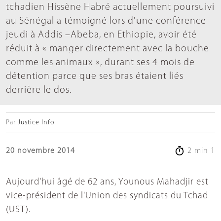
tchadien Hissène Habré actuellement poursuivi
au Sénégal a témoigné lors d'une conférence
jeudi à Addis –Abeba, en Ethiopie, avoir été
réduit à « manger directement avec la bouche
comme les animaux », durant ses 4 mois de
détention parce que ses bras étaient liés
derrière le dos.
Par
Justice Info
20 novembre 2014
2 min 1
Aujourd'hui âgé de 62 ans, Younous Mahadjir est
vice-président de l'Union des syndicats du Tchad
(UST).