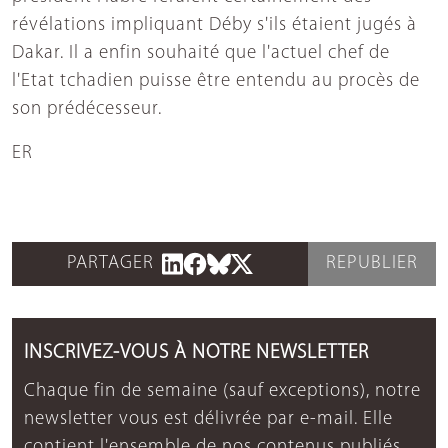
révélations impliquant Déby s'ils étaient jugés à
Dakar. Il a enfin souhaité que l'actuel chef de
l'Etat tchadien puisse être entendu au procès de
son prédécesseur.
ER
PARTAGER
REPUBLIER
INSCRIVEZ-VOUS À NOTRE NEWSLETTER
Chaque fin de semaine (sauf exceptions), notre
newsletter vous est délivrée par e-mail. Elle
contient l'ensemble de nos contenus publiés