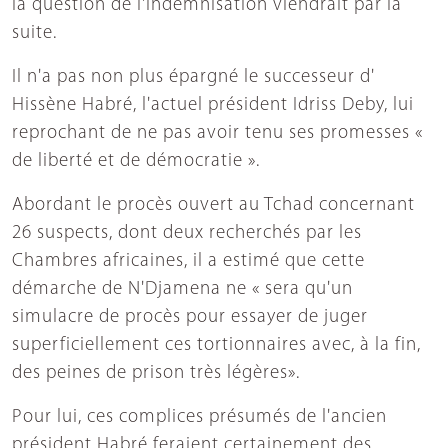
la question de l'indemnisation viendrait par la
suite.
Il n'a pas non plus épargné le successeur d'
Hissène Habré, l'actuel président Idriss Deby, lui
reprochant de ne pas avoir tenu ses promesses «
de liberté et de démocratie ».
Abordant le procès ouvert au Tchad concernant
26 suspects, dont deux recherchés par les
Chambres africaines, il a estimé que cette
démarche de N'Djamena ne « sera qu'un
simulacre de procès pour essayer de juger
superficiellement ces tortionnaires avec, à la fin,
des peines de prison très légères».
Pour lui, ces complices présumés de l'ancien
président Habré feraient certainement des