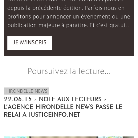
depuis la précédente édition. Parfois nous en
profitons pour annoncer un événement ou une
publication majeure à paraître. Et c'est gratuit.
JE M'INSCRIS
Poursuivez la lecture...
HIRONDELLE NEWS
22.06.15 - NOTE AUX LECTEURS -
L’AGENCE HIRONDELLE NEWS PASSE LE
RELAI A JUSTICEINFO.NET