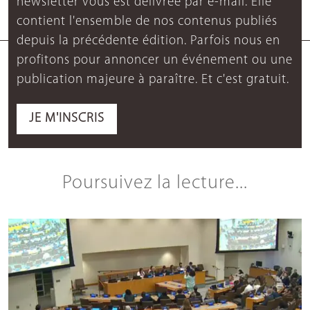
newsletter vous est délivrée par e-mail. Elle
contient l'ensemble de nos contenus publiés
depuis la précédente édition. Parfois nous en
profitons pour annoncer un événement ou une
publication majeure à paraître. Et c'est gratuit.
JE M'INSCRIS
Poursuivez la lecture...