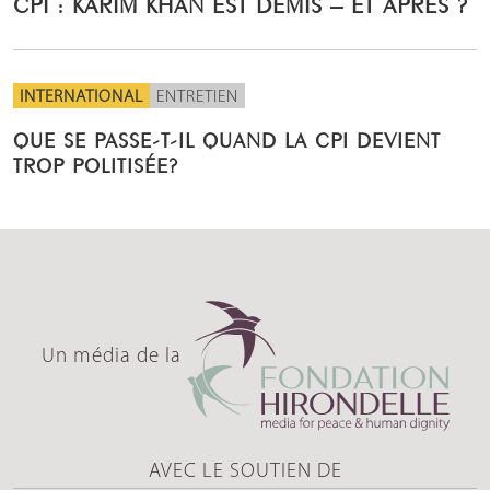
CPI : KARIM KHAN EST DÉMIS – ET APRÈS ?
INTERNATIONAL
ENTRETIEN
QUE SE PASSE-T-IL QUAND LA CPI DEVIENT
TROP POLITISÉE?
Un média de la
AVEC LE SOUTIEN DE