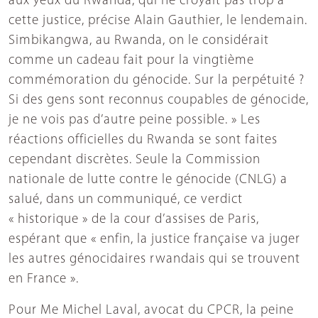
aux yeux du Rwanda, qui ne croyait pas trop à
cette justice, précise Alain Gauthier, le lendemain.
Simbikangwa, au Rwanda, on le considérait
comme un cadeau fait pour la vingtième
commémoration du génocide. Sur la perpétuité ?
Si des gens sont reconnus coupables de génocide,
je ne vois pas d’autre peine possible. » Les
réactions officielles du Rwanda se sont faites
cependant discrètes. Seule la Commission
nationale de lutte contre le génocide (CNLG) a
salué, dans un communiqué, ce verdict
« historique » de la cour d’assises de Paris,
espérant que « enfin, la justice française va juger
les autres génocidaires rwandais qui se trouvent
en France ».
Pour Me Michel Laval, avocat du CPCR, la peine