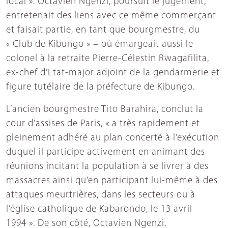
local ». Octavien Ngenzi, poursuit le jugement,
entretenait des liens avec ce même commerçant
et faisait partie, en tant que bourgmestre, du
« Club de Kibungo » – où émargeait aussi le
colonel à la retraite Pierre-Célestin Rwagafilita,
ex-chef d’Etat-major adjoint de la gendarmerie et
figure tutélaire de la préfecture de Kibungo.
L’ancien bourgmestre Tito Barahira, conclut la
cour d’assises de Paris, « a très rapidement et
pleinement adhéré au plan concerté à l’exécution
duquel il participe activement en animant des
réunions incitant la population à se livrer à des
massacres ainsi qu’en participant lui-même à des
attaques meurtrières, dans les secteurs ou à
l’église catholique de Kabarondo, le 13 avril
1994 ». De son côté, Octavien Ngenzi,