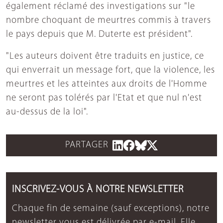
également réclamé des investigations sur "le
nombre choquant de meurtres commis à travers
le pays depuis que M. Duterte est président".
"Les auteurs doivent être traduits en justice, ce
qui enverrait un message fort, que la violence, les
meurtres et les atteintes aux droits de l'Homme
ne seront pas tolérés par l'Etat et que nul n'est
au-dessus de la loi".
PARTAGER
INSCRIVEZ-VOUS À NOTRE NEWSLETTER
Chaque fin de semaine (sauf exceptions), notre
newsletter vous est délivrée par e-mail. Elle