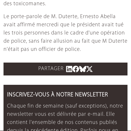
des toxicomanes.
Le porte-parole de M. Duterte, Ernesto Abella
avait affirmé mercredi que le président avait tué
les trois personnes dans le cadre d'une opération
de police, sans faire allusion au fait que M Duterte
n'était pas un officier de police.
PARTAGER
INSCRIVEZ-VOUS À NOTRE NEWSLETTER
Chaque fin de semaine (sauf exceptions), notre
newsletter vous est délivrée par e-mail. Elle
contient l'ensemble de nos contenus publiés
depuis la précédente édition. Parfois nous en