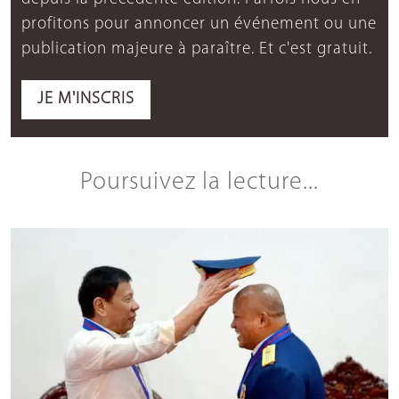
profitons pour annoncer un événement ou une
publication majeure à paraître. Et c'est gratuit.
JE M'INSCRIS
Poursuivez la lecture...