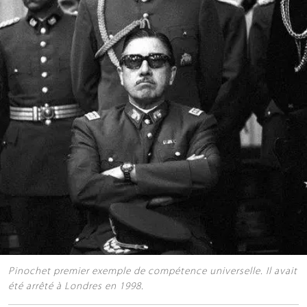
Pinochet premier exemple de compétence universelle. Il avait
été arrêté à Londres en 1998.