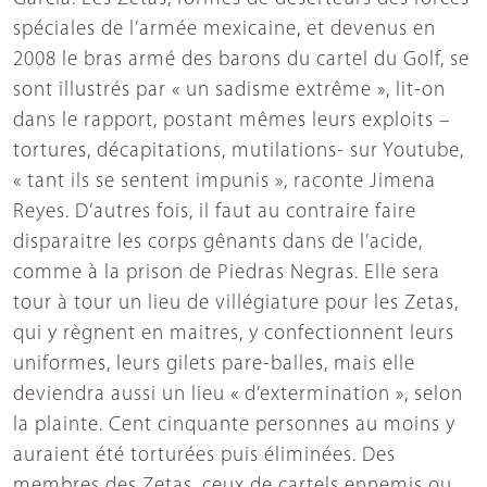
spéciales de l’armée mexicaine, et devenus en
2008 le bras armé des barons du cartel du Golf, se
sont illustrés par « un sadisme extrême », lit-on
dans le rapport, postant mêmes leurs exploits –
tortures, décapitations, mutilations- sur Youtube,
« tant ils se sentent impunis », raconte Jimena
Reyes. D’autres fois, il faut au contraire faire
disparaitre les corps gênants dans de l’acide,
comme à la prison de Piedras Negras. Elle sera
tour à tour un lieu de villégiature pour les Zetas,
qui y règnent en maitres, y confectionnent leurs
uniformes, leurs gilets pare-balles, mais elle
deviendra aussi un lieu « d’extermination », selon
la plainte. Cent cinquante personnes au moins y
auraient été torturées puis éliminées. Des
membres des Zetas, ceux de cartels ennemis ou