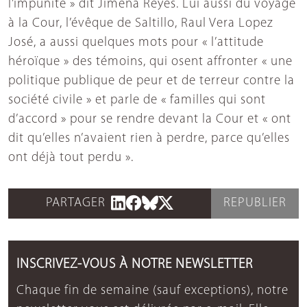
l’impunité » dit Jimena Reyes. Lui aussi du voyage
à la Cour, l’évêque de Saltillo, Raul Vera Lopez
José, a aussi quelques mots pour « l’attitude
héroïque » des témoins, qui osent affronter « une
politique publique de peur et de terreur contre la
société civile » et parle de « familles qui sont
d’accord » pour se rendre devant la Cour et « ont
dit qu’elles n’avaient rien à perdre, parce qu’elles
ont déjà tout perdu ».
PARTAGER
REPUBLIER
INSCRIVEZ-VOUS À NOTRE NEWSLETTER
Chaque fin de semaine (sauf exceptions), notre