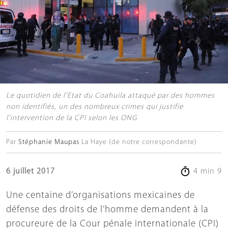
Le quotidien de l'Etat du Coahuila attaqué par des hommes
non identifiés, un des nombreux crimes qui justifie
l'intervention de la CPI selon les ONG
Par
Stéphanie Maupas
La Haye (de notre correspondante)
6 juillet 2017
4 min 9
Une centaine d’organisations mexicaines de
défense des droits de l’homme demandent à la
procureure de la Cour pénale internationale (CPI)