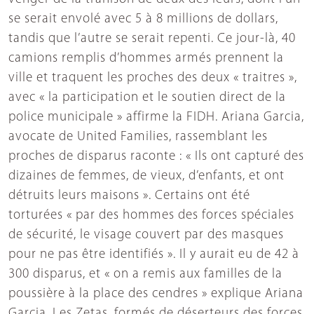
se serait envolé avec 5 à 8 millions de dollars,
tandis que l’autre se serait repenti. Ce jour-là, 40
camions remplis d’hommes armés prennent la
ville et traquent les proches des deux « traitres »,
avec « la participation et le soutien direct de la
police municipale » affirme la FIDH. Ariana Garcia,
avocate de United Families, rassemblant les
proches de disparus raconte : « Ils ont capturé des
dizaines de femmes, de vieux, d’enfants, et ont
détruits leurs maisons ». Certains ont été
torturées « par des hommes des forces spéciales
de sécurité, le visage couvert par des masques
pour ne pas être identifiés ». Il y aurait eu de 42 à
300 disparus, et « on a remis aux familles de la
poussière à la place des cendres » explique Ariana
Garcia. Les Zetas, formés de déserteurs des forces