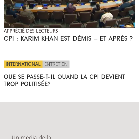
APPRÉCIÉ DES LECTEURS
CPI : KARIM KHAN EST DÉMIS – ET APRÈS ?
INTERNATIONAL
ENTRETIEN
QUE SE PASSE-T-IL QUAND LA CPI DEVIENT
TROP POLITISÉE?
Un média de la