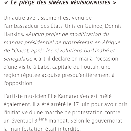
« Le piège des sirènes révisionnistes »
Un autre avertissement est venu de
l’ambassadeur des États-Unis en Guinée, Dennis
Hankins
.
«Aucun projet de modification du
mandat présidentiel ne prospérerait en Afrique
de l’Ouest, après les révolutions burkinabé et
sénégalaise »,
a-t-il déclaré en mai à l’occasion
d’une visite à Labé, capitale du Foutah, une
région réputée acquise presqu’entièrement à
l’opposition.
L’artiste musicien Elie Kamano s’en est mêlé
également. Il a été arrêté le 17 juin pour avoir pris
l’initiative d’une marche de protestation contre
ième
un éventuel 3
mandat. Selon le gouvernorat,
la manifestation était interdite.