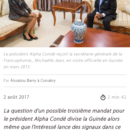
Le président Alpha Condé reçoit la secrétaire générale de la
Francophonie,, Michaëlle Jean, en visite officielle en Guinée
en mars 2015
Par
Aïssatou Barry à Conakry
2 août 2017
2 min 42
La question d’un possible troisième mandat pour
le président Alpha Condé divise la Guinée alors
même que l’intéressé lance des signaux dans ce