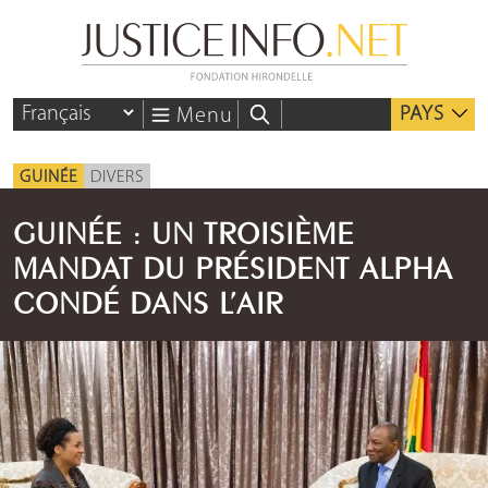
PAYS
Menu
GUINÉE
DIVERS
GUINÉE : UN TROISIÈME
MANDAT DU PRÉSIDENT ALPHA
CONDÉ DANS L’AIR