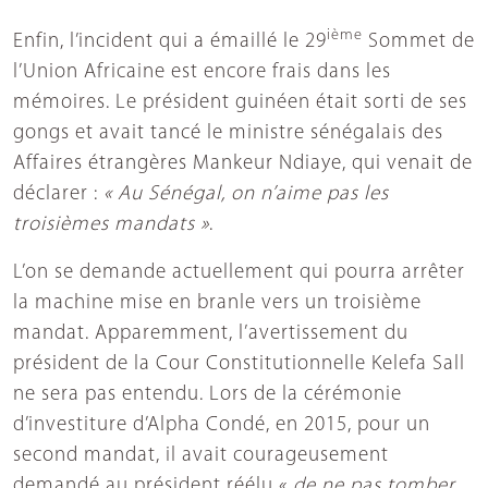
ième
Enfin, l’incident qui a émaillé le 29
Sommet de
l’Union Africaine est encore frais dans les
mémoires. Le président guinéen était sorti de ses
gongs et avait tancé le ministre sénégalais des
Affaires étrangères Mankeur Ndiaye, qui venait de
déclarer :
« Au Sénégal, on n’aime pas les
troisièmes mandats »
.
L’on se demande actuellement qui pourra arrêter
la machine mise en branle vers un troisième
mandat. Apparemment, l’avertissement du
président de la Cour Constitutionnelle Kelefa Sall
ne sera pas entendu. Lors de la cérémonie
d’investiture d’Alpha Condé, en 2015, pour un
second mandat, il avait courageusement
demandé au président réélu «
de ne pas tomber