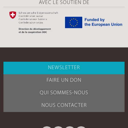
AVEC LE SOUTIEN DE
NEWSLETTER
FAIRE UN DON
QUI SOMMES-NOUS
NOUS CONTACTER