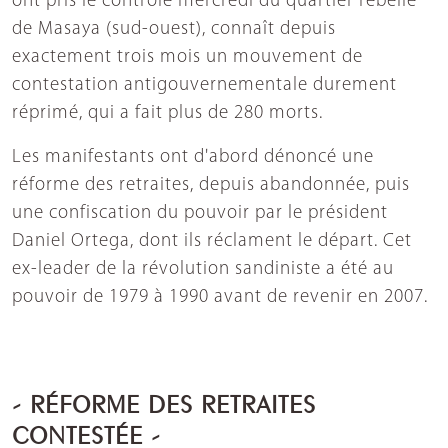
ont pris le contrôle mercredi du quartier rebelle
de Masaya (sud-ouest), connaît depuis
exactement trois mois un mouvement de
contestation antigouvernementale durement
réprimé, qui a fait plus de 280 morts.
Les manifestants ont d'abord dénoncé une
réforme des retraites, depuis abandonnée, puis
une confiscation du pouvoir par le président
Daniel Ortega, dont ils réclament le départ. Cet
ex-leader de la révolution sandiniste a été au
pouvoir de 1979 à 1990 avant de revenir en 2007.
- RÉFORME DES RETRAITES
CONTESTÉE -