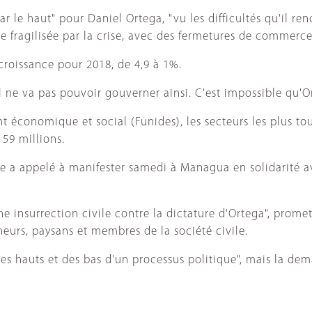
ar le haut" pour Daniel Ortega, "vu les difficultés qu'il re
 fragilisée par la crise, avec des fermetures de commerce
croissance pour 2018, de 4,9 à 1%.
l ne va pas pouvoir gouverner ainsi. C'est impossible qu'O
 économique et social (Funides), les secteurs les plus t
159 millions.
le a appelé à manifester samedi à Managua en solidarité a
e insurrection civile contre la dictature d'Ortega", prome
neurs, paysans et membres de la société civile.
des hauts et des bas d'un processus politique", mais la dem