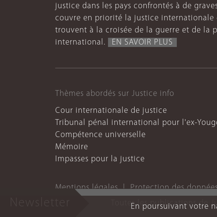
justice dans les pays confrontés à de grave
couvre en priorité la justice internationale et
trouvent à la croisée de la guerre et de la p
international.
EN SAVOIR PLUS
Thèmes abordés sur Justice info
Cour internationale de justice
Tribunal pénal international pour l'ex-Youg
Compétence universelle
Mémoire
Impasses pour la justice
Mentions légales
Protection des donnée
Newsletter
Toutes les publications de J
En poursuivant votre na