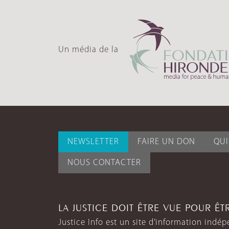
Un média de la
NEWSLETTER
FAIRE UN DON
QU
NOUS CONTACTER
LA JUSTICE DOIT ÊTRE VUE POUR Ê
Justice Info est un site d’information indép