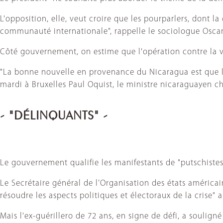
L'opposition, elle, veut croire que les pourparlers, dont l
communauté internationale", rappelle le sociologue Oscar
Côté gouvernement, on estime que l'opération contre la vi
"La bonne nouvelle en provenance du Nicaragua est que le 
mardi à Bruxelles Paul Oquist, le ministre nicaraguayen ch
- "DÉLINQUANTS" -
Le gouvernement qualifie les manifestants de "putschistes"
Le Secrétaire général de l’Organisation des états américai
résoudre les aspects politiques et électoraux de la crise" 
Mais l'ex-guérillero de 72 ans, en signe de défi, a soulig