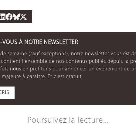
Z-VOUS À NOTRE NEWSLETTER
de semaine (sauf exceptions), notre newsletter vous est dé
e contient l'ensemble de nos contenus publiés depuis la p
arfois nous en profitons pour annoncer un événement ou u
 majeure à paraître. Et c'est gratuit.
CRIS
Poursuivez la lecture...