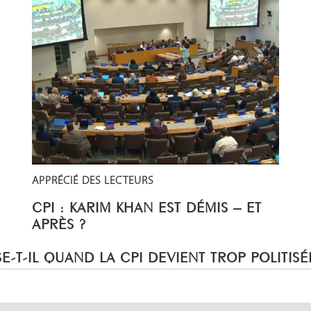
APPRÉCIÉ DES LECTEURS
CPI : KARIM KHAN EST DÉMIS – ET
APRÈS ?
E-T-IL QUAND LA CPI DEVIENT TROP POLITISÉ