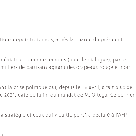
tions depuis trois mois, après la charge du président
e médiateurs, comme témoins (dans le dialogue), parce
 milliers de partisans agitant des drapeaux rouge et noir
la crise politique qui, depuis le 18 avril, a fait plus de
de 2021, date de la fin du mandat de M. Ortega. Ce dernier
a stratégie et ceux qui y participent", a déclaré à l'AFP
a.