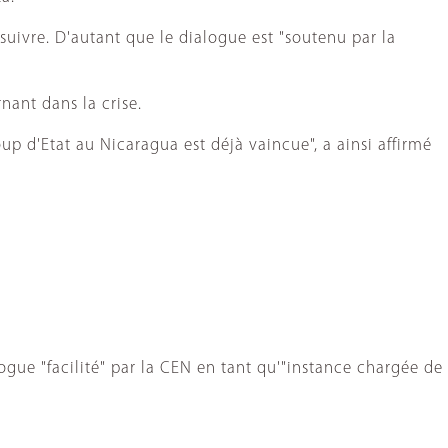
rsuivre. D'autant que le dialogue est "soutenu par la
nant dans la crise.
p d'Etat au Nicaragua est déjà vaincue", a ainsi affirmé
ogue "facilité" par la CEN en tant qu'"instance chargée de