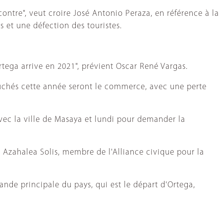
ncontre", veut croire José Antonio Peraza, en référence à la
s et une défection des touristes.
rtega arrive en 2021", prévient Oscar René Vargas.
ouchés cette année seront le commerce, avec une perte
vec la ville de Masaya et lundi pour demander la
t Azahalea Solis, membre de l'Alliance civique pour la
ande principale du pays, qui est le départ d'Ortega,