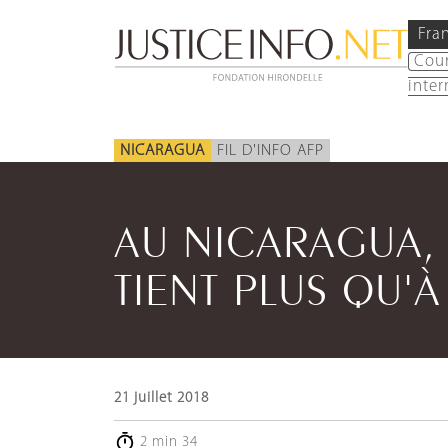
Fra
Cou
inter
NICARAGUA
FIL D'INFO AFP
AU NICARAGUA,
TIENT PLUS QU'À
21 juillet 2018
2 min 34