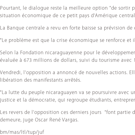
Pourtant, le dialogue reste la meilleure option "de sortir p
situation économique de ce petit pays d'Amérique centrale
La Banque centrale a revu en forte baisse sa prévision de 
"Le problème est que la crise économique se renforce et i
Selon la Fondation nicaraguayenne pour le développement
évaluée à 673 millions de dollars, suivi du tourisme avec 
Vendredi, l'opposition a annoncé de nouvelles actions. El
libération des manifestants arrêtés.
"La lutte du peuple nicaraguayen va se poursuivre avec un
justice et la démocratie, qui regroupe étudiants, entrepre
Les revers de l'opposition ces derniers jours "font partie 
demeure, juge Oscar René Vargas.
bm/mas/ltl/tup/juf