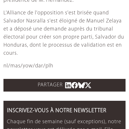
présidence de M. Hernandez.
L'Alliance de l'opposition s'est brisée quand
Salvador Nasralla s'est éloigné de Manuel Zelaya
et a déposé une demande auprès du tribunal
électoral pour créer son propre parti, Salvador du
Honduras, dont le processus de validation est en
cours.
nl/mas/yow/dar/plh
PARTAGER
INSCRIVEZ-VOUS À NOTRE NEWSLETTER
Chaque fin de semaine (sauf exceptions), notre