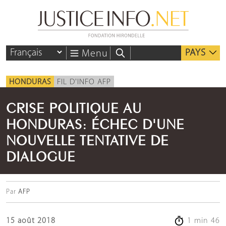
PAYS
Menu
HONDURAS
FIL D'INFO AFP
CRISE POLITIQUE AU
HONDURAS: ÉCHEC D'UNE
NOUVELLE TENTATIVE DE
DIALOGUE
Par
AFP
15 août 2018
1 min 46