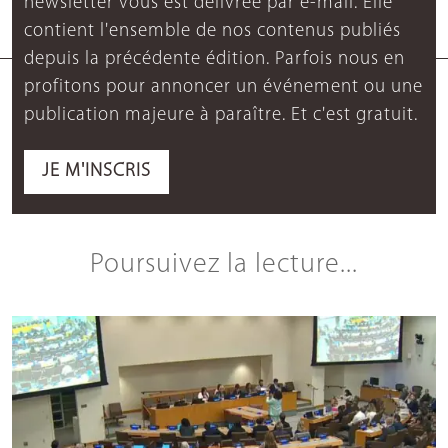
newsletter vous est délivrée par e-mail. Elle
contient l'ensemble de nos contenus publiés
depuis la précédente édition. Parfois nous en
profitons pour annoncer un événement ou une
publication majeure à paraître. Et c'est gratuit.
JE M'INSCRIS
Poursuivez la lecture...