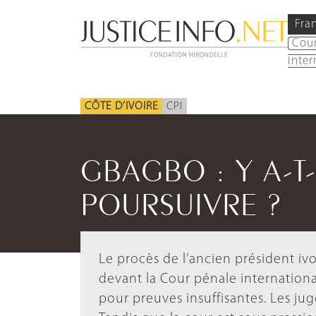
Fra
Cou
inter
CÔTE D’IVOIRE
CPI
GBAGBO : Y A-T-
POURSUIVRE ?
Le procès de l’ancien président i
devant la Cour pénale internationa
pour preuves insuffisantes. Les jug