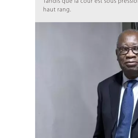
Tandis que la cour est sous press
haut rang.