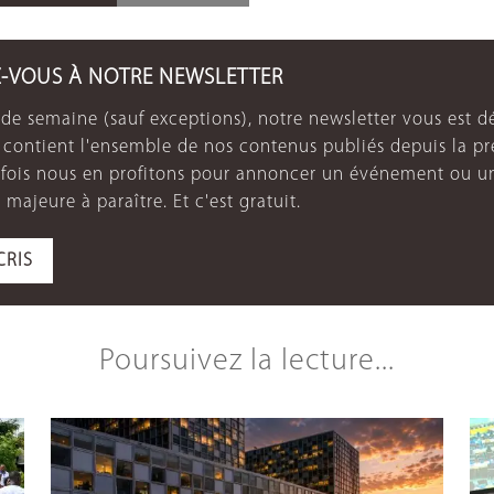
Z-VOUS À NOTRE NEWSLETTER
de semaine (sauf exceptions), notre newsletter vous est dé
e contient l'ensemble de nos contenus publiés depuis la p
arfois nous en profitons pour annoncer un événement ou u
 majeure à paraître. Et c'est gratuit.
CRIS
Poursuivez la lecture...