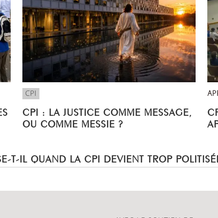
CPI
AP
ES
CPI : LA JUSTICE COMME MESSAGE,
CP
OU COMME MESSIE ?
A
E-T-IL QUAND LA CPI DEVIENT TROP POLITISÉ