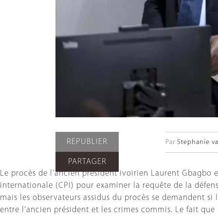
REPUBLIER
Par
Stephanie v
PARTAGER
Le procès de l’ancien président ivoirien Laurent Gbagbo 
internationale (CPI) pour examiner la requête de la défense
mais les observateurs assidus du procès se demandent si l
entre l’ancien président et les crimes commis. Le fait que 