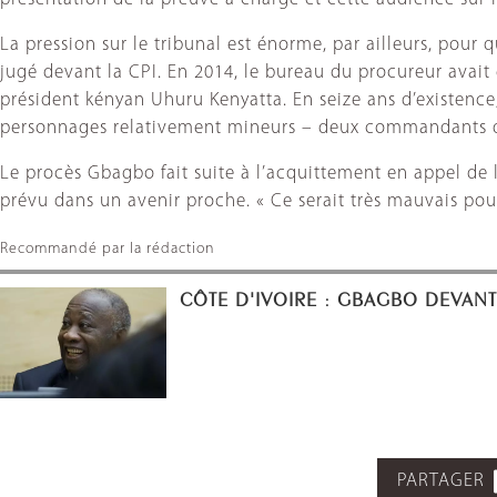
La pression sur le tribunal est énorme, par ailleurs, pour 
jugé devant la CPI. En 2014, le bureau du procureur avait é
président kényan Uhuru Kenyatta. En seize ans d’existence,
personnages relativement mineurs – deux commandants de
Le procès Gbagbo fait suite à l’acquittement en appel de 
prévu dans un avenir proche. « Ce serait très mauvais pou
Recommandé par la rédaction
CÔTE D'IVOIRE : GBAGBO DEVANT 
PARTAGER