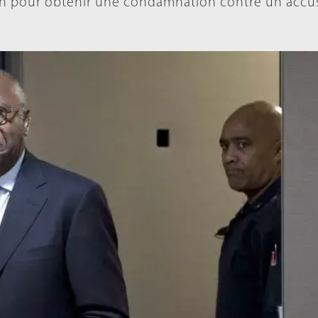
ion pour obtenir une condamnation contre un accu