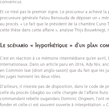
convaincus.
Et ce n’est pas le premier signe. Le procureur a achevé la
procureure générale Fatou Bensouda de déposer un « mém
au procès. « Le fait que le président de la chambre Cuno 
cette thèse dans cette affaire », analyse Thijs Bouwknegt, 
Le scénario « hypothétique » d’un plan co
C’est en réaction à ce mémoire intermédiaire qu’en avril,
internationaux. Dans un article paru en 2016, Ady Niv, anci
en Common law [droit anglo-saxon] que du fait que les juge
les juges tiennent les deux rôles.
D’ailleurs, il n’existe pas de disposition, dans le code d
celle du procès Gbagbo ou celle chargée de l’affaire Ruto
commandant rebelle ougandais Dominic Ongwen, l’ont rejet
fonder et celle-ci est souvent ouverte à interprétation. «