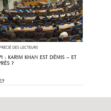
PRÉCIÉ DES LECTEURS
I : KARIM KHAN EST DÉMIS – ET
PRÈS ?
E?