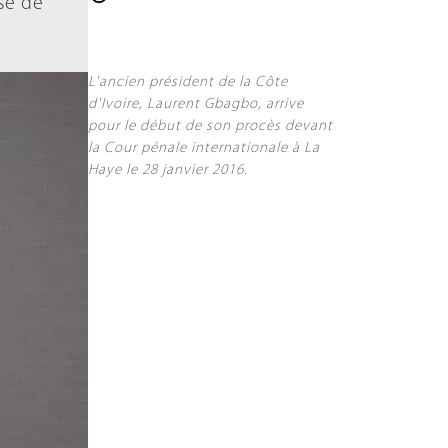
sé de
L'ancien président de la Côte
d'Ivoire, Laurent Gbagbo, arrive
pour le début de son procès devant
la Cour pénale internationale à La
Haye le 28 janvier 2016.