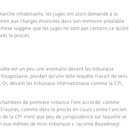
marche inhabituelle, les juges ont alors demandé à la
outien aux charges énoncées dans son mémoire préalable
thèse suggère que les juges ne sont pas certains ce qu’est
près le procès.
equête est un peu une anomalie devant les tribunaux
-Yougoslavie, plaidait qu’une telle requête n’avait de sens
s. Or, devant les tribunaux internationaux comme la CPI,
nes chambres de première instance l’ont accordé, comme
. D’autres, comme dans le procès en cours contre l’ancien
de la CPI n’ont que peu de jurisprudence sur laquelle se
nt en eux-mêmes de mini-tribunaux », raconte Bouwknegt.