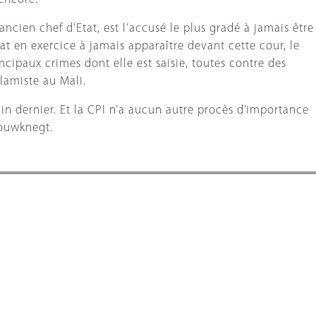
ancien chef d’Etat, est l’accusé le plus gradé à jamais être
tat en exercice à jamais apparaître devant cette cour, le
cipaux crimes dont elle est saisie, toutes contre des
amiste au Mali.
in dernier. Et la CPI n’a aucun autre procès d’importance
Bouwknegt.