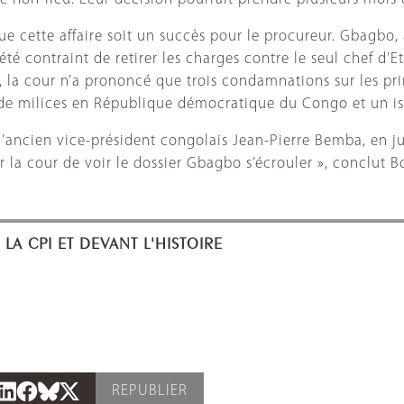
que cette affaire soit un succès pour le procureur. Gbagbo, 
té contraint de retirer les charges contre le seul chef d’E
 la cour n’a prononcé que trois condamnations sur les prin
 milices en République démocratique du Congo et un isl
l’ancien vice-président congolais Jean-Pierre Bemba, en ju
r la cour de voir le dossier Gbagbo s’écrouler », conclut 
LA CPI ET DEVANT L'HISTOIRE
REPUBLIER