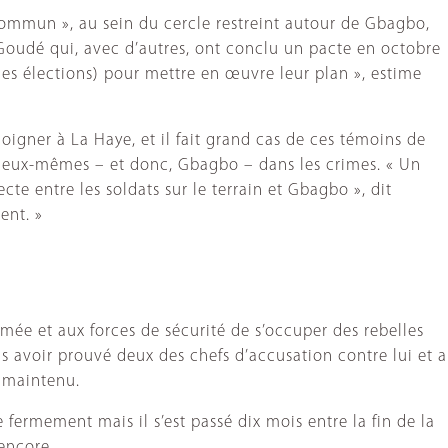
 commun », au sein du cercle restreint autour de Gbagbo,
 Goudé qui, avec d’autres, ont conclu un pacte en octobre
 les élections) pour mettre en œuvre leur plan », estime
oigner à La Haye, et il fait grand cas de ces témoins de
ner eux-mêmes – et donc, Gbagbo – dans les crimes. « Un
ecte entre les soldats sur le terrain et Gbagbo », dit
ent. »
rmée et aux forces de sécurité de s’occuper des rebelles
s avoir prouvé deux des chefs d’accusation contre lui et a
t maintenu.
fermement mais il s’est passé dix mois entre la fin de la
encore.