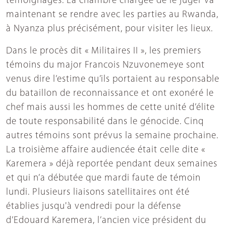
témoignages. La chambre chargée de le juger va
maintenant se rendre avec les parties au Rwanda,
à Nyanza plus précisément, pour visiter les lieux.
Dans le procès dit « Militaires II », les premiers
témoins du major Francois Nzuvonemeye sont
venus dire l’estime qu’ils portaient au responsable
du bataillon de reconnaissance et ont exonéré le
chef mais aussi les hommes de cette unité d’élite
de toute responsabilité dans le génocide. Cinq
autres témoins sont prévus la semaine prochaine.
La troisième affaire audiencée était celle dite «
Karemera » déjà reportée pendant deux semaines
et qui n’a débutée que mardi faute de témoin
lundi. Plusieurs liaisons satellitaires ont été
établies jusqu'à vendredi pour la défense
d’Edouard Karemera, l’ancien vice président du