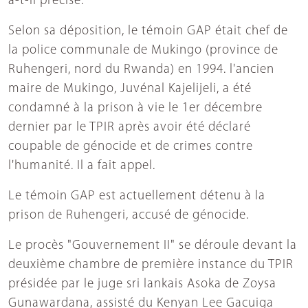
a-t-il précisé.
Selon sa déposition, le témoin GAP était chef de
la police communale de Mukingo (province de
Ruhengeri, nord du Rwanda) en 1994. l'ancien
maire de Mukingo, Juvénal Kajelijeli, a été
condamné à la prison à vie le 1er décembre
dernier par le TPIR après avoir été déclaré
coupable de génocide et de crimes contre
l'humanité. Il a fait appel.
Le témoin GAP est actuellement détenu à la
prison de Ruhengeri, accusé de génocide.
Le procès "Gouvernement II" se déroule devant la
deuxième chambre de première instance du TPIR
présidée par le juge sri lankais Asoka de Zoysa
Gunawardana, assisté du Kenyan Lee Gacuiga