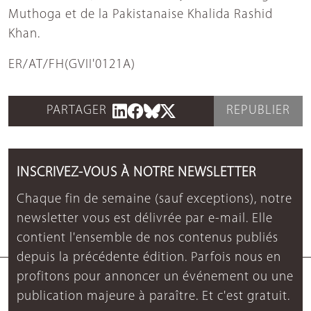
Muthoga et de la Pakistanaise Khalida Rashid
Khan.
ER/AT/FH(GVII'0121A)
PARTAGER
REPUBLIER
INSCRIVEZ-VOUS À NOTRE NEWSLETTER
Chaque fin de semaine (sauf exceptions), notre
newsletter vous est délivrée par e-mail. Elle
contient l'ensemble de nos contenus publiés
depuis la précédente édition. Parfois nous en
profitons pour annoncer un événement ou une
publication majeure à paraître. Et c'est gratuit.