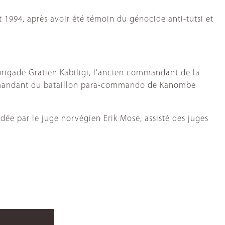
1994, après avoir été témoin du génocide anti-tutsi et
 brigade Gratien Kabiligi, l'ancien commandant de la
commandant du bataillon para-commando de Kanombe
dée par le juge norvégien Erik Mose, assisté des juges