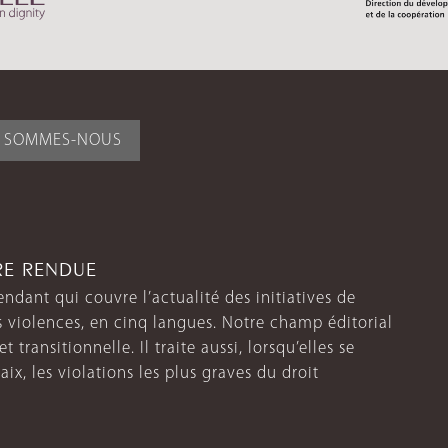
I SOMMES-NOUS
TRE RENDUE
endant qui couvre l’actualité des initiatives de
s violences, en cinq langues. Notre champ éditorial
 transitionnelle. Il traite aussi, lorsqu’elles se
aix, les violations les plus graves du droit