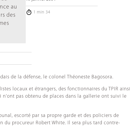
ance au
1 min 34
rs des
imes
ndais de la défense, le colonel Théoneste Bagosora.
istes locaux et étrangers, des fonctionnaires du TPIR ainsi
 n'ont pas obtenu de places dans la gallerie ont suivi le
bunal, escorté par sa propre garde et des policiers de
u procureur Robert White. Il sera plus tard contre-