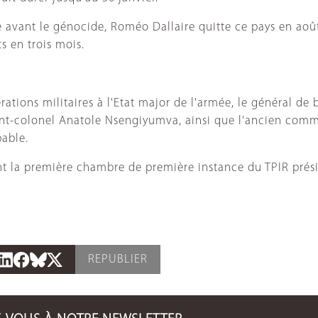
avant le génocide, Roméo Dallaire quitte ce pays en août 
s en trois mois.
ations militaires à l'Etat major de l'armée, le général de
tenant-colonel Anatole Nsengiyumva, ainsi que l'ancien 
pable.
ant la première chambre de première instance du TPIR prési
REPUBLIER