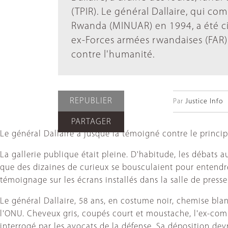
(TPIR). Le général Dallaire, qui co
Rwanda (MINUAR) en 1994, a été cit
ex-Forces armées rwandaises (FAR)
contre l'humanité.
REPUBLIER
Par
Justice Info
PARTAGER
Le général Dallaire a jusque là témoigné contre le princi
La gallerie publique était pleine. D'habitude, les débats 
que des dizaines de curieux se bousculaient pour entendre
témoignage sur les écrans installés dans la salle de presse
Le général Dallaire, 58 ans, en costume noir, chemise blanc
l'ONU. Cheveux gris, coupés court et moustache, l'ex-co
interrogé par les avocats de la défense. Sa déposition devr