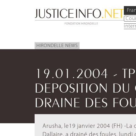
Fra
Cou
inter
HIRONDELLE NEWS
19.01.2004 - TPI
DEPOSITION DU 
DRAINE DES FOU
Arusha, le19 janvier 2004 (FH) -La
Dallaire, a drainé des foules, lund