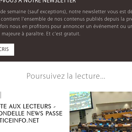
Z-VOUS À NOTRE NEWSLETTER
de semaine (sauf exceptions), notre newsletter vous est dé
e contient l'ensemble de nos contenus publiés depuis la p
arfois nous en profitons pour annoncer un événement ou u
 majeure à paraître. Et c'est gratuit.
CRIS
Poursuivez la lecture...
OTE AUX LECTEURS -
ONDELLE NEWS PASSE
STICEINFO.NET