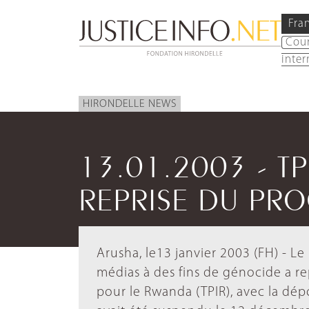
Fra
Cou
inter
HIRONDELLE NEWS
13.01.2003 - TP
REPRISE DU PRO
Arusha, le13 janvier 2003 (FH) - Le
médias à des fins de génocide a re
pour le Rwanda (TPIR), avec la dé