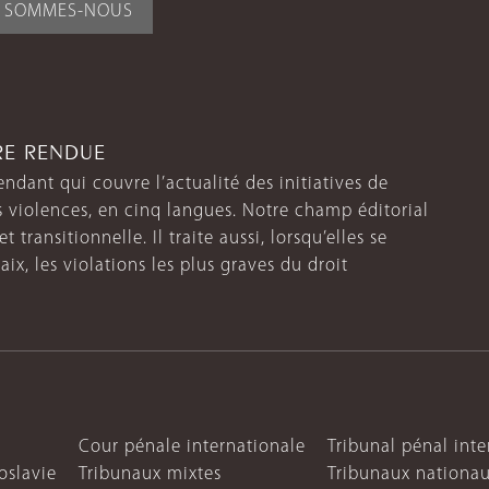
I SOMMES-NOUS
TRE RENDUE
endant qui couvre l’actualité des initiatives de
s violences, en cinq langues. Notre champ éditorial
 transitionnelle. Il traite aussi, lorsqu’elles se
aix, les violations les plus graves du droit
Cour pénale internationale
Tribunal pénal int
oslavie
Tribunaux mixtes
Tribunaux nationa