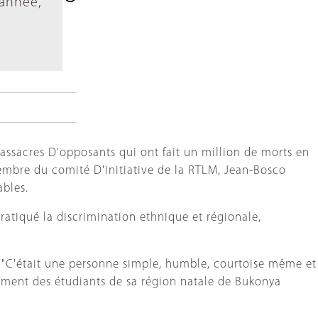
'année,
massacres D'opposants qui ont fait un million de morts en
membre du comité D'initiative de la RTLM, Jean-Bosco
ables.
ratiqué la discrimination ethnique et régionale,
. "C'était une personne simple, humble, courtoise même et
uvement des étudiants de sa région natale de Bukonya