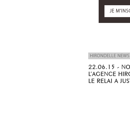
JE M'INS
HIRONDELLE NEWS
22.06.15 - N
L’AGENCE HIR
LE RELAI A JU