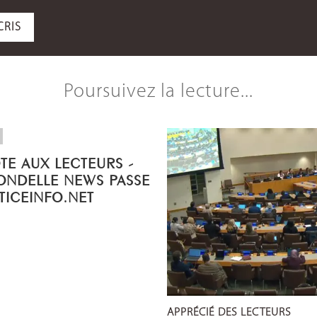
CRIS
Poursuivez la lecture...
OTE AUX LECTEURS -
ONDELLE NEWS PASSE
STICEINFO.NET
APPRÉCIÉ DES LECTEURS