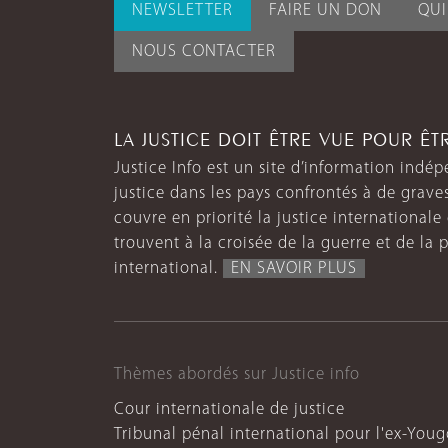
NEWSLETTER
FAIRE UN DON
QU
NOUS CONTACTER
LA JUSTICE DOIT ÊTRE VUE POUR Ê
Justice Info est un site d’information indép
justice dans les pays confrontés à de grave
couvre en priorité la justice internationale et
trouvent à la croisée de la guerre et de la p
international.
EN SAVOIR PLUS
Thèmes abordés sur Justice info
Cour internationale de justice
Tribunal pénal international pour l'ex-Youg