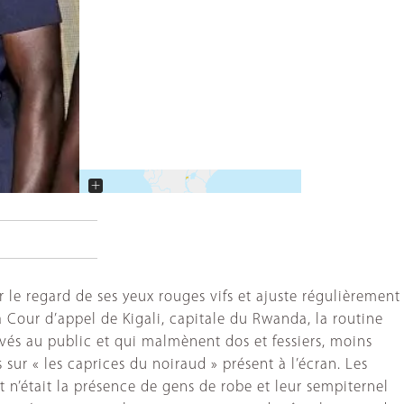
+
−
r le regard de ses yeux rouges vifs et ajuste régulièrement
a Cour d’appel de Kigali, capitale du Rwanda, la routine
és au public et qui malmènent dos et fessiers, moins
ur « les caprices du noiraud » présent à l’écran. Les
t n’était la présence de gens de robe et leur sempiternel