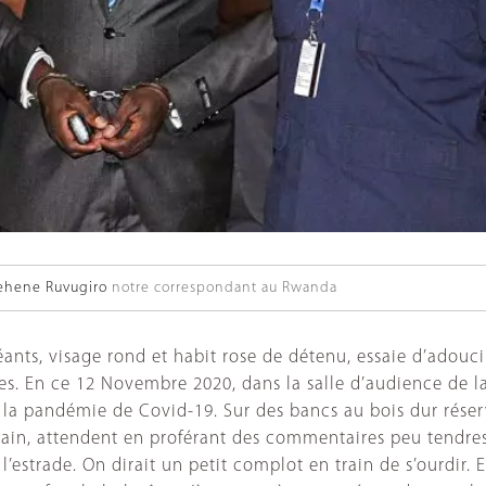
hene Ruvugiro
notre correspondant au Rwanda
éants, visage rond et habit rose de détenu, essaie d’adouci
ges. En ce 12 Novembre 2020, dans la salle d’audience de l
a pandémie de Covid-19. Sur des bancs au bois dur réserv
ain, attendent en proférant des commentaires peu tendres s
estrade. On dirait un petit complot en train de s’ourdir. E