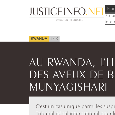
Fra
Cou
inter
RWANDA
TPIR
AU RWANDA, L’HI
DES AVEUX DE 
MUNYAGISHARI
C’est un cas unique parmi les susp
Tribunal pénal international pour 