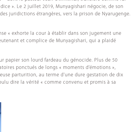
dice ». Le 2 juillet 2019, Munyagishari négocie, de son
t des juridictions étrangères, vers la prison de Nyarugenge.
ense « exhorte la cour à établir dans son jugement une
lieutenant et complice de Munyagishari, qui a plaidé
ur papier son lourd fardeau du génocide. Plus de 50
ogatoires ponctués de longs « moments d’émotions »,
euse parturition, au terme d’une dure gestation de dix
 voulu dire la vérité « comme convenu et promis à sa