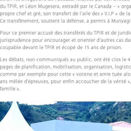
du TPIR, et Léon Mugesera, extradé par le Canada – « organ
propre chef et gré, son transfert de l’aile des « V.I.P » de
Ce transfèrement, soutient la défense, a permis à Munyagis
Pour ce premier accusé des transférés du TPIR et de juridi
jurisprudence pour encourager et orienter d’autres cas da
coupable devant le TPIR et écopé de 15 ans de prison.
Les débats, non communiqués au public, ont été clos le 4 
pages de planification, mobilisation, organisation, logist
comme par exemple pour cette « voisine et amie tuée alors
ans mêlée d’épreuves, pour enfin accoucher de la vérité »
famille ».