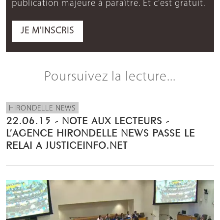
publication majeure à paraître. Et c'est gratuit.
JE M'INSCRIS
Poursuivez la lecture...
HIRONDELLE NEWS
22.06.15 - NOTE AUX LECTEURS -
L’AGENCE HIRONDELLE NEWS PASSE LE
RELAI A JUSTICEINFO.NET