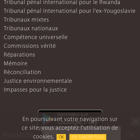
Tribunal pénal international pour le Rwanda
Tribunal pénal international pour l'ex-Yougoslavie
Tribunaux mixtes
Tribunaux nationaux
Compétence universelle
Commissions vérité
Réparations
Mémoire
Réconciliation
Justice environnementale
Impasses pour la justice
En poursuivant votre navigation sur
ce site, vous acceptez l'utilisation de
Newsletter
OK
cookies.
OK
EN SAVOIR PLUS