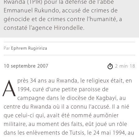
Rwanda (TPIR) pour la défense de l’abbé
Emmanuel Rukundo, accusé de crimes de
génocide et de crimes contre l’humanité, a
constaté l’agence Hirondelle.
Par
Ephrem Rugiririza
10 septembre 2007
2 min 18
Après 34 ans au Rwanda, le religieux était, en
1994, curé d’une petite paroisse de
campagne dans le diocèse de Kagbayi, au
centre du Rwanda où il a connu l'accusé. Il a nié
que celui-ci qui, avait été nommé aumônier
militaire, au moment des faits, eût joué un rôle
dans les enlèvements de Tutsis, le 24 mai 1994, au