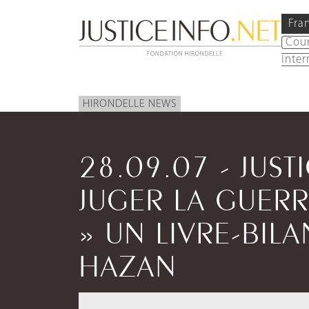
Fra
Cou
inter
HIRONDELLE NEWS
28.09.07 - JUSTI
JUGER LA GUERRE
» UN LIVRE-BILA
HAZAN