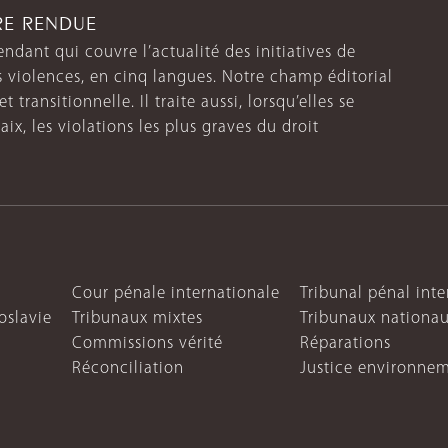
TRE RENDUE
endant qui couvre l’actualité des initiatives de
s violences, en cinq langues. Notre champ éditorial
 transitionnelle. Il traite aussi, lorsqu’elles se
aix, les violations les plus graves du droit
Cour pénale internationale
Tribunal pénal int
oslavie
Tribunaux mixtes
Tribunaux nationa
Commissions vérité
Réparations
Réconciliation
Justice environne