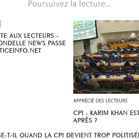
Poursuivez la lecture...
OTE AUX LECTEURS -
ONDELLE NEWS PASSE
STICEINFO.NET
APPRÉCIÉ DES LECTEURS
CPI : KARIM KHAN ES
APRÈS ?
E-T-IL QUAND LA CPI DEVIENT TROP POLITISÉ