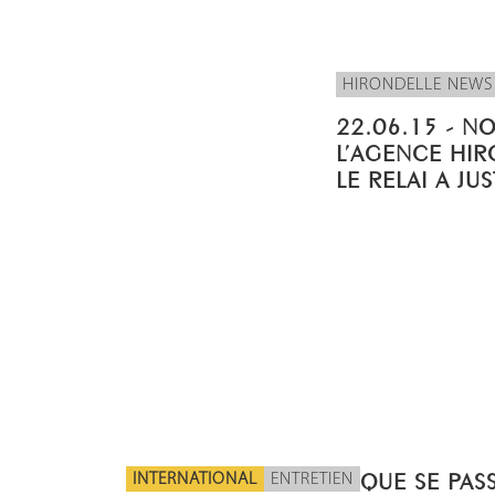
HIRONDELLE NEWS
22.06.15 - N
L’AGENCE HIR
LE RELAI A JU
INTERNATIONAL
ENTRETIEN
QUE SE PASS