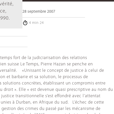
érité,
ce,
28 septembre 2007
1990.
4 min 24
temps fort de la judiciarisation des relations
dien suisse Le Temps, Pierre Hazan se penche en
iversalité. «Unissant le concept de justice à celui de
ion et barbarie et sa solution, le processus de
es solutions concrètes, établissant un compromis entre
du droit ». Elle « est devenue quasi prescriptive au nom du
ustice transitionnelle s’est effondré avec l’attentat
 unies à Durban, en Afrique du sud. L’échec de cette
ne gestion des crimes du passé par les mécanisme de