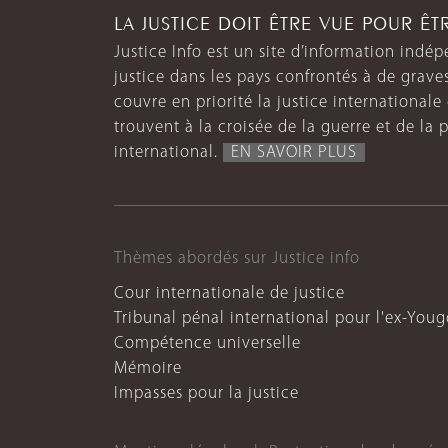
LA JUSTICE DOIT ÊTRE VUE POUR Ê
Justice Info est un site d’information indép
justice dans les pays confrontés à de grave
couvre en priorité la justice internationale et
trouvent à la croisée de la guerre et de la p
international.
EN SAVOIR PLUS
Thèmes abordés sur Justice info
Cour internationale de justice
Tribunal pénal international pour l'ex-Youg
Compétence universelle
Mémoire
Impasses pour la justice