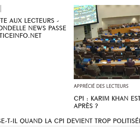
OTE AUX LECTEURS -
ONDELLE NEWS PASSE
STICEINFO.NET
APPRÉCIÉ DES LECTEURS
CPI : KARIM KHAN ES
APRÈS ?
E-T-IL QUAND LA CPI DEVIENT TROP POLITISÉ