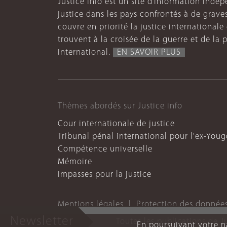
Justice Info est un site d’information indép
justice dans les pays confrontés à de grave
couvre en priorité la justice internationale et
trouvent à la croisée de la guerre et de la p
international.
EN SAVOIR PLUS
Thèmes abordés sur Justice info
Cour internationale de justice
Tribunal pénal international pour l'ex-Youg
Compétence universelle
Mémoire
Impasses pour la justice
Mentions légales
Protection des donnée
Newsletter
Toutes les publications de J
En poursuivant votre na