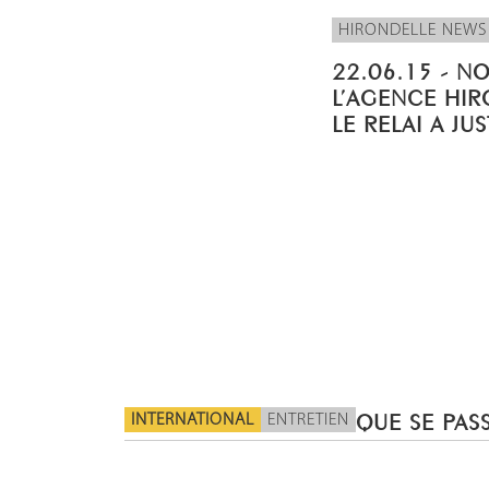
HIRONDELLE NEWS
22.06.15 - N
L’AGENCE HIR
LE RELAI A JU
INTERNATIONAL
ENTRETIEN
QUE SE PASS