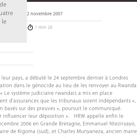
 de
uatre
2 novembre 2007
 le
1 min 26
 leur pays, a débuté le 24 septembre dernier à Londres
pation dans le génocide au lieu de les renvoyer au Rwanda
 « Le système judiciaire rwandais a mis en place
mment d’assurances que les tribunaux soient indépendants »,
on basés sur des preuves », poursuit le communiqué.
r influencer leur déposition ». HRW appelle enfin le
 décembre 2006 en Grande Bretagne, Emmanuel Nteziryayo,
aire de Kigoma (sud), et Charles Munyaneza, ancien maire