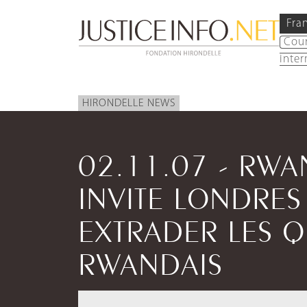
Fra
Cou
inter
HIRONDELLE NEWS
02.11.07 - RW
INVITE LONDRES
EXTRADER LES Q
RWANDAIS