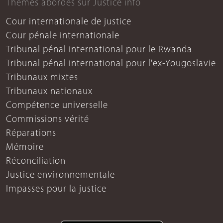
Thèmes abordés sur Justice info
Cour internationale de justice
Cour pénale internationale
Tribunal pénal international pour le Rwanda
Tribunal pénal international pour l'ex-Yougoslavie
Tribunaux mixtes
Tribunaux nationaux
Compétence universelle
Commissions vérité
Réparations
Mémoire
Réconciliation
Justice environnementale
Impasses pour la justice