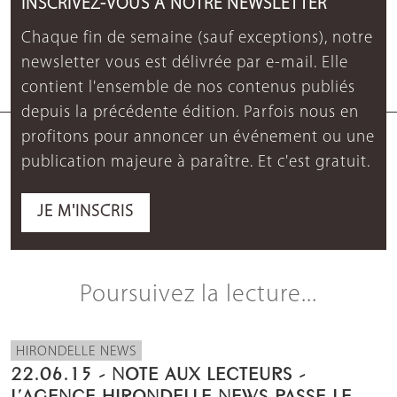
INSCRIVEZ-VOUS À NOTRE NEWSLETTER
Chaque fin de semaine (sauf exceptions), notre
newsletter vous est délivrée par e-mail. Elle
contient l'ensemble de nos contenus publiés
depuis la précédente édition. Parfois nous en
profitons pour annoncer un événement ou une
publication majeure à paraître. Et c'est gratuit.
JE M'INSCRIS
Poursuivez la lecture...
HIRONDELLE NEWS
22.06.15 - NOTE AUX LECTEURS -
L’AGENCE HIRONDELLE NEWS PASSE LE