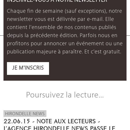
INSCRIVEZ-VOUS À NOTRE NEWSLETTER
Chaque fin de semaine (sauf exceptions), notre
newsletter vous est délivrée par e-mail. Elle
contient l'ensemble de nos contenus publiés
depuis la précédente édition. Parfois nous en
profitons pour annoncer un événement ou une
publication majeure à paraître. Et c'est gratuit.
JE M'INSCRIS
Poursuivez la lecture...
HIRONDELLE NEWS
22.06.15 - NOTE AUX LECTEURS -
L’AGENCE HIRONDELLE NEWS PASSE LE