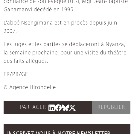
confiance de son évêque tutsi, Mgr Jean-Baptiste
Gahamanyi décédé en 1995.
L'abbé Nsengimana est en procès depuis juin
2007.
Les juges et les parties se déplaceront à Nyanza,
la semaine prochaine, pour une visite du théâtre
des faits allégués.
ER/PB/GF
© Agence Hirondelle
PARTAGER
REPUBLIER